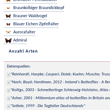
Braunkolbiger Braundickkopf
Brauner Waldvogel
Blauer Eichen-Zipfelfalter
Aurorafalter
Admiral
Anzahl Arten
Datenquellen:
Reinhardt; Harpke; Caspari; Dolek; Kuehn; Musche; Trusc
Nash; Boyd; Hardiman, 2012 - Ireland's Butterflies - A Re
Kolligs, 2003 - Schmetterlinge Schleswig-Holsteins, Atlas
Asher, 2001 - Millennium atlas of butterflies in Britain an
Settele, 1999 - Die Tagfalter Deutschlands