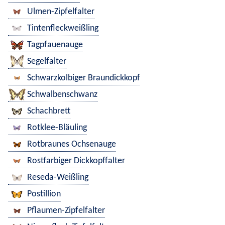
Ulmen-Zipfelfalter
Tintenfleckweißling
Tagpfauenauge
Segelfalter
Schwarzkolbiger Braundickkopf
Schwalbenschwanz
Schachbrett
Rotklee-Bläuling
Rotbraunes Ochsenauge
Rostfarbiger Dickkopffalter
Reseda-Weißling
Postillion
Pflaumen-Zipfelfalter