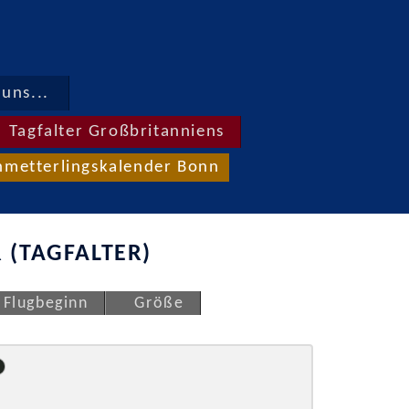
uns...
Tagfalter Großbritanniens
hmetterlingskalender Bonn
 (TAGFALTER)
Flugbeginn
Größe