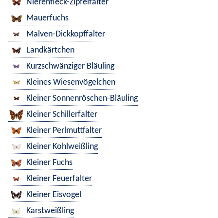
Nierenfleck-Zipfelfalter
Mauerfuchs
Malven-Dickkopffalter
Landkärtchen
Kurzschwänziger Bläuling
Kleines Wiesenvögelchen
Kleiner Sonnenröschen-Bläuling
Kleiner Schillerfalter
Kleiner Perlmuttfalter
Kleiner Kohlweißling
Kleiner Fuchs
Kleiner Feuerfalter
Kleiner Eisvogel
Karstweißling