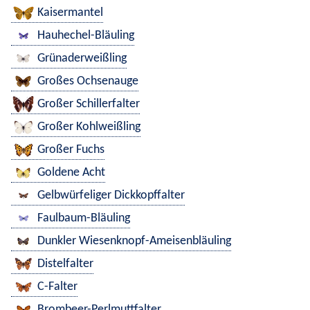
Kaisermantel
Hauhechel-Bläuling
Grünaderweißling
Großes Ochsenauge
Großer Schillerfalter
Großer Kohlweißling
Großer Fuchs
Goldene Acht
Gelbwürfeliger Dickkopffalter
Faulbaum-Bläuling
Dunkler Wiesenknopf-Ameisenbläuling
Distelfalter
C-Falter
Brombeer-Perlmuttfalter