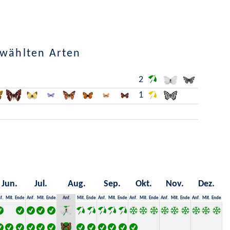
ewählten Arten
2
1
Jun.
Jul.
Aug.
Sep.
Okt.
Nov.
Dez.
f.
Mit.
Ende
Anf.
Mit.
Ende
Anf.
Mit.
Ende
Anf.
Mit.
Ende
Anf.
Mit.
Ende
Anf.
Mit.
Ende
Anf.
Mit.
Ende