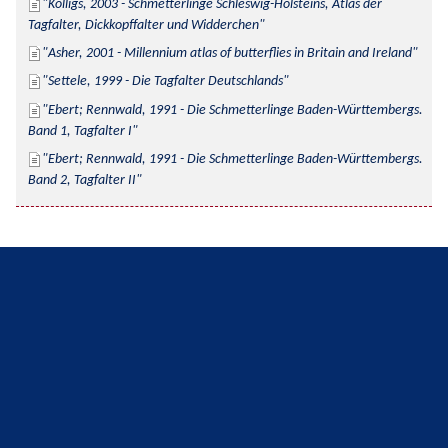
Kolligs, 2003 - Schmetterlinge Schleswig-Holsteins, Atlas der 
Tagfalter, Dickkopffalter und Widderchen
Asher, 2001 - Millennium atlas of butterflies in Britain and Ireland
Settele, 1999 - Die Tagfalter Deutschlands
Ebert; Rennwald, 1991 - Die Schmetterlinge Baden-Württembergs. 
Band 1, Tagfalter I
Ebert; Rennwald, 1991 - Die Schmetterlinge Baden-Württembergs. 
Band 2, Tagfalter II