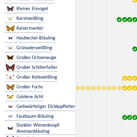
Kleiner Eisvogel
Karstweißling
Kaisermantel
Hauhechel-Bläuling
Grünaderweißling
Großes Ochsenauge
Großer Schillerfalter
Großer Kohlweißling
Großer Fuchs
Goldene Acht
Gelbwürfeliger Dickkopffalter
Faulbaum-Bläuling
Dunkler Wiesenknopf-
Ameisenbläuling