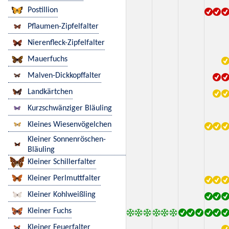
Postillion
Pflaumen-Zipfelfalter
Nierenfleck-Zipfelfalter
Mauerfuchs
Malven-Dickkopffalter
Landkärtchen
Kurzschwänziger Bläuling
Kleines Wiesenvögelchen
Kleiner Sonnenröschen-
Bläuling
Kleiner Schillerfalter
Kleiner Perlmuttfalter
Kleiner Kohlweißling
Kleiner Fuchs
Kleiner Feuerfalter