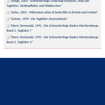
Kolligs, 2003 - Schmetterlinge Schleswig-Holsteins, Atlas der 
Tagfalter, Dickkopffalter und Widderchen
Asher, 2001 - Millennium atlas of butterflies in Britain and Ireland
Settele, 1999 - Die Tagfalter Deutschlands
Ebert; Rennwald, 1991 - Die Schmetterlinge Baden-Württembergs. 
Band 1, Tagfalter I
Ebert; Rennwald, 1991 - Die Schmetterlinge Baden-Württembergs. 
Band 2, Tagfalter II