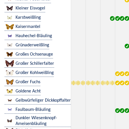
Kleiner Eisvogel
Karstweißling
Kaisermantel
Hauhechel-Bläuling
Grünaderweißling
Großes Ochsenauge
Großer Schillerfalter
Großer Kohlweißling
Großer Fuchs
Goldene Acht
Gelbwürfeliger Dickkopffalter
Faulbaum-Bläuling
Dunkler Wiesenknopf-
Ameisenbläuling