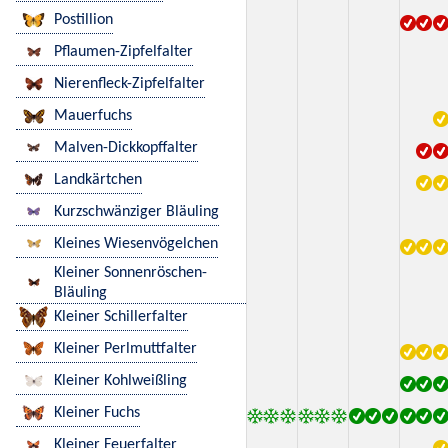
Postillion
Pflaumen-Zipfelfalter
Nierenfleck-Zipfelfalter
Mauerfuchs
Malven-Dickkopffalter
Landkärtchen
Kurzschwänziger Bläuling
Kleines Wiesenvögelchen
Kleiner Sonnenröschen-
Bläuling
Kleiner Schillerfalter
Kleiner Perlmuttfalter
Kleiner Kohlweißling
Kleiner Fuchs
Kleiner Feuerfalter