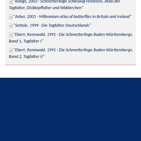
Kolligs, 2003 - Schmetterlinge Schleswig-Holsteins, Atlas der 
Tagfalter, Dickkopffalter und Widderchen
Asher, 2001 - Millennium atlas of butterflies in Britain and Ireland
Settele, 1999 - Die Tagfalter Deutschlands
Ebert; Rennwald, 1991 - Die Schmetterlinge Baden-Württembergs. 
Band 1, Tagfalter I
Ebert; Rennwald, 1991 - Die Schmetterlinge Baden-Württembergs. 
Band 2, Tagfalter II