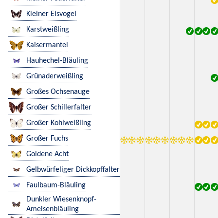
Kleiner Eisvogel
Karstweißling
Kaisermantel
Hauhechel-Bläuling
Grünaderweißling
Großes Ochsenauge
Großer Schillerfalter
Großer Kohlweißling
Großer Fuchs
Goldene Acht
Gelbwürfeliger Dickkopffalter
Faulbaum-Bläuling
Dunkler Wiesenknopf-
Ameisenbläuling