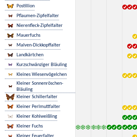
Postillion
Pflaumen-Zipfelfalter
Nierenfleck-Zipfelfalter
Mauerfuchs
Malven-Dickkopffalter
Landkärtchen
Kurzschwänziger Bläuling
Kleines Wiesenvögelchen
Kleiner Sonnenröschen-
Bläuling
Kleiner Schillerfalter
Kleiner Perlmuttfalter
Kleiner Kohlweißling
Kleiner Fuchs
Kleiner Feuerfalter