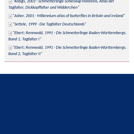
Kolligs, 2003 - Schmetterlinge Schleswig-Holsteins, Atlas der 
Tagfalter, Dickkopffalter und Widderchen
Asher, 2001 - Millennium atlas of butterflies in Britain and Ireland
Settele, 1999 - Die Tagfalter Deutschlands
Ebert; Rennwald, 1991 - Die Schmetterlinge Baden-Württembergs. 
Band 1, Tagfalter I
Ebert; Rennwald, 1991 - Die Schmetterlinge Baden-Württembergs. 
Band 2, Tagfalter II