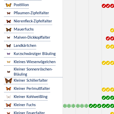
Postillion
Pflaumen-Zipfelfalter
Nierenfleck-Zipfelfalter
Mauerfuchs
Malven-Dickkopffalter
Landkärtchen
Kurzschwänziger Bläuling
Kleines Wiesenvögelchen
Kleiner Sonnenröschen-
Bläuling
Kleiner Schillerfalter
Kleiner Perlmuttfalter
Kleiner Kohlweißling
Kleiner Fuchs
Kleiner Feuerfalter