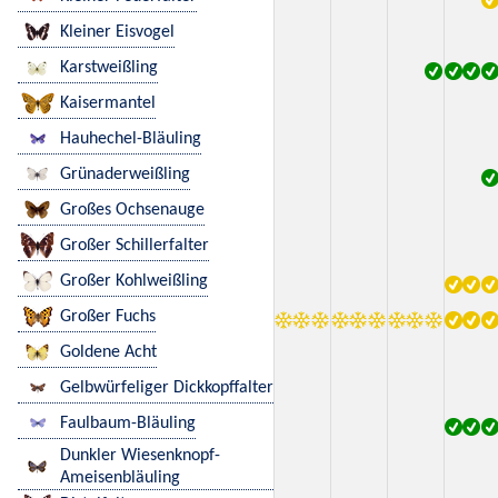
Kleiner Eisvogel
Karstweißling
Kaisermantel
Hauhechel-Bläuling
Grünaderweißling
Großes Ochsenauge
Großer Schillerfalter
Großer Kohlweißling
Großer Fuchs
Goldene Acht
Gelbwürfeliger Dickkopffalter
Faulbaum-Bläuling
Dunkler Wiesenknopf-
Ameisenbläuling