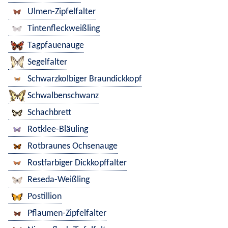
Ulmen-Zipfelfalter
Tintenfleckweißling
Tagpfauenauge
Segelfalter
Schwarzkolbiger Braundickkopf
Schwalbenschwanz
Schachbrett
Rotklee-Bläuling
Rotbraunes Ochsenauge
Rostfarbiger Dickkopffalter
Reseda-Weißling
Postillion
Pflaumen-Zipfelfalter