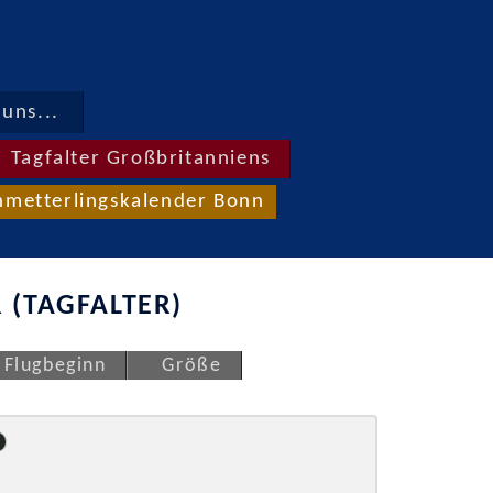
uns...
Tagfalter Großbritanniens
hmetterlingskalender Bonn
 (TAGFALTER)
Flugbeginn
Größe