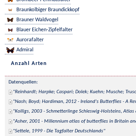
Braunkolbiger Braundickkopf
Brauner Waldvogel
Blauer Eichen-Zipfelfalter
Aurorafalter
Admiral
Anzahl Arten
Datenquellen:
Reinhardt; Harpke; Caspari; Dolek; Kuehn; Musche; Trusc
Nash; Boyd; Hardiman, 2012 - Ireland's Butterflies - A Re
Kolligs, 2003 - Schmetterlinge Schleswig-Holsteins, Atlas
Asher, 2001 - Millennium atlas of butterflies in Britain an
Settele, 1999 - Die Tagfalter Deutschlands