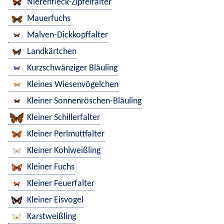
Nierenfleck-Zipfelfalter
Mauerfuchs
Malven-Dickkopffalter
Landkärtchen
Kurzschwänziger Bläuling
Kleines Wiesenvögelchen
Kleiner Sonnenröschen-Bläuling
Kleiner Schillerfalter
Kleiner Perlmuttfalter
Kleiner Kohlweißling
Kleiner Fuchs
Kleiner Feuerfalter
Kleiner Eisvogel
Karstweißling