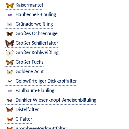
Kaisermantel
Hauhechel-Bläuling
Grünaderweißling
Großes Ochsenauge
Großer Schillerfalter
Großer Kohlweißling
Großer Fuchs
Goldene Acht
Gelbwürfeliger Dickkopffalter
Faulbaum-Bläuling
Dunkler Wiesenknopf-Ameisenbläuling
Distelfalter
C-Falter
Brombeer-Perlmuttfalter