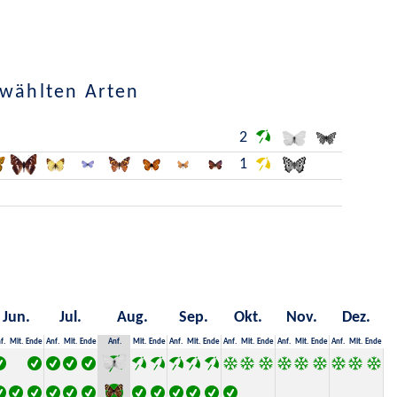
ewählten Arten
2
1
Jun.
Jul.
Aug.
Sep.
Okt.
Nov.
Dez.
f.
Mit.
Ende
Anf.
Mit.
Ende
Anf.
Mit.
Ende
Anf.
Mit.
Ende
Anf.
Mit.
Ende
Anf.
Mit.
Ende
Anf.
Mit.
Ende