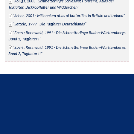
Kolligs, 2003 - Schmetterlinge Schleswig-Holsteins, Atlas der 
Tagfalter, Dickkopffalter und Widderchen
Asher, 2001 - Millennium atlas of butterflies in Britain and Ireland
Settele, 1999 - Die Tagfalter Deutschlands
Ebert; Rennwald, 1991 - Die Schmetterlinge Baden-Württembergs. 
Band 1, Tagfalter I
Ebert; Rennwald, 1991 - Die Schmetterlinge Baden-Württembergs. 
Band 2, Tagfalter II