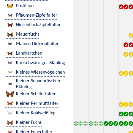
Postillion
Pflaumen-Zipfelfalter
Nierenfleck-Zipfelfalter
Mauerfuchs
Malven-Dickkopffalter
Landkärtchen
Kurzschwänziger Bläuling
Kleines Wiesenvögelchen
Kleiner Sonnenröschen-
Bläuling
Kleiner Schillerfalter
Kleiner Perlmuttfalter
Kleiner Kohlweißling
Kleiner Fuchs
Kleiner Feuerfalter