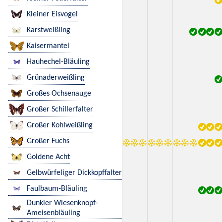
Kleiner Eisvogel
Karstweißling
Kaisermantel
Hauhechel-Bläuling
Grünaderweißling
Großes Ochsenauge
Großer Schillerfalter
Großer Kohlweißling
Großer Fuchs
Goldene Acht
Gelbwürfeliger Dickkopffalter
Faulbaum-Bläuling
Dunkler Wiesenknopf-
Ameisenbläuling