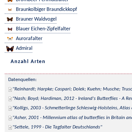
Braunkolbiger Braundickkopf
Brauner Waldvogel
Blauer Eichen-Zipfelfalter
Aurorafalter
Admiral
Anzahl Arten
Datenquellen:
Reinhardt; Harpke; Caspari; Dolek; Kuehn; Musche; Trusc
Nash; Boyd; Hardiman, 2012 - Ireland's Butterflies - A Re
Kolligs, 2003 - Schmetterlinge Schleswig-Holsteins, Atlas
Asher, 2001 - Millennium atlas of butterflies in Britain an
Settele, 1999 - Die Tagfalter Deutschlands