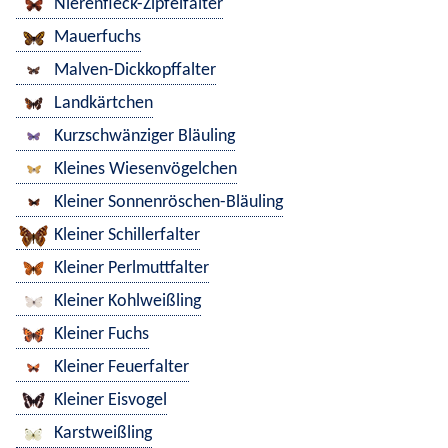
Nierenfleck-Zipfelfalter
Mauerfuchs
Malven-Dickkopffalter
Landkärtchen
Kurzschwänziger Bläuling
Kleines Wiesenvögelchen
Kleiner Sonnenröschen-Bläuling
Kleiner Schillerfalter
Kleiner Perlmuttfalter
Kleiner Kohlweißling
Kleiner Fuchs
Kleiner Feuerfalter
Kleiner Eisvogel
Karstweißling