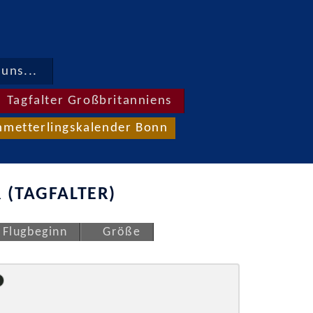
uns...
Tagfalter Großbritanniens
hmetterlingskalender Bonn
 (TAGFALTER)
Flugbeginn
Größe