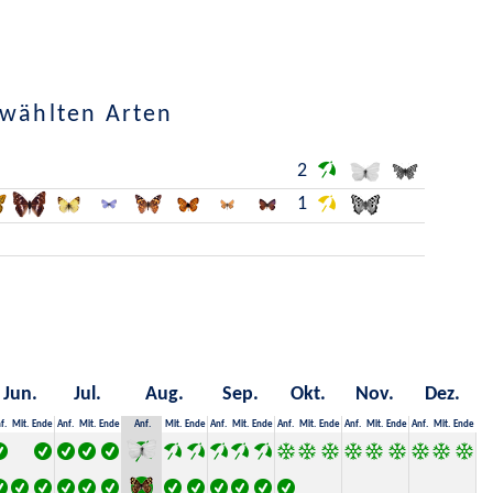
ewählten Arten
2
1
Jun.
Jul.
Aug.
Sep.
Okt.
Nov.
Dez.
f.
Mit.
Ende
Anf.
Mit.
Ende
Anf.
Mit.
Ende
Anf.
Mit.
Ende
Anf.
Mit.
Ende
Anf.
Mit.
Ende
Anf.
Mit.
Ende