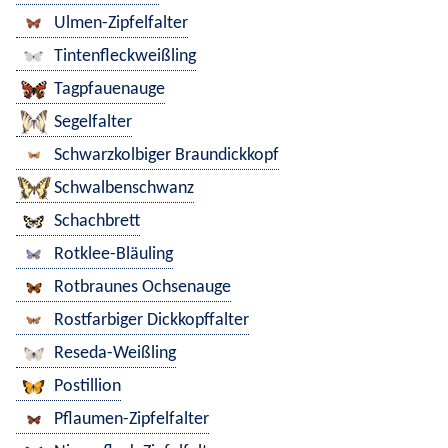
Ulmen-Zipfelfalter
Tintenfleckweißling
Tagpfauenauge
Segelfalter
Schwarzkolbiger Braundickkopf
Schwalbenschwanz
Schachbrett
Rotklee-Bläuling
Rotbraunes Ochsenauge
Rostfarbiger Dickkopffalter
Reseda-Weißling
Postillion
Pflaumen-Zipfelfalter