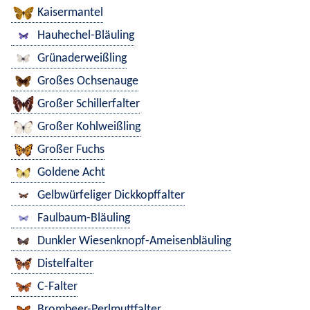
Kaisermantel
Hauhechel-Bläuling
Grünaderweißling
Großes Ochsenauge
Großer Schillerfalter
Großer Kohlweißling
Großer Fuchs
Goldene Acht
Gelbwürfeliger Dickkopffalter
Faulbaum-Bläuling
Dunkler Wiesenknopf-Ameisenbläuling
Distelfalter
C-Falter
Brombeer-Perlmuttfalter