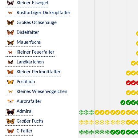
Kleiner Eisvogel
Rostfarbiger Dickkopffalter
Großes Ochsenauge
Distelfalter
Mauerfuchs
Kleiner Feuerfalter
Landkärtchen
Kleiner Perlmuttfalter
Postillion
Kleines Wiesenvögelchen
Aurorafalter
Admiral
Großer Fuchs
C-Falter