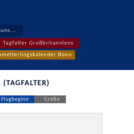
uns...
Tagfalter Großbritanniens
hmetterlingskalender Bonn
 (TAGFALTER)
Flugbeginn
Größe