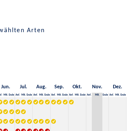
wählten Arten
Jun.
Jul.
Aug.
Sep.
Okt.
Nov.
Dez.
f.
Mit.
Ende
Anf.
Mit.
Ende
Anf.
Mit.
Ende
Anf.
Mit.
Ende
Anf.
Mit.
Ende
Anf.
Mit.
Ende
Anf.
Mit.
Ende