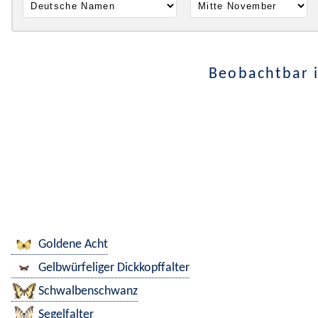
Beobachtbar 
Goldene Acht
Gelbwürfeliger Dickkopffalter
Schwalbenschwanz
Segelfalter