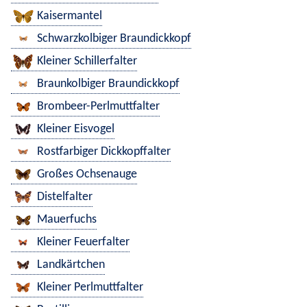
Kaisermantel
Schwarzkolbiger Braundickkopf
Kleiner Schillerfalter
Braunkolbiger Braundickkopf
Brombeer-Perlmuttfalter
Kleiner Eisvogel
Rostfarbiger Dickkopffalter
Großes Ochsenauge
Distelfalter
Mauerfuchs
Kleiner Feuerfalter
Landkärtchen
Kleiner Perlmuttfalter