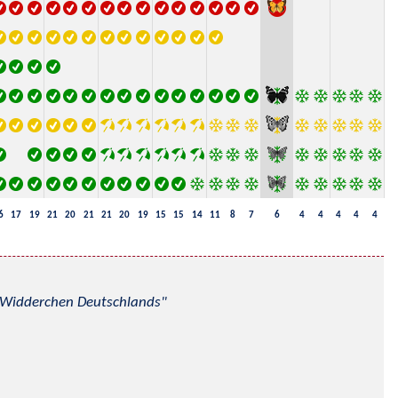
6
17
19
21
20
21
21
20
19
15
15
14
11
8
7
6
4
4
4
4
4
nd Widderchen Deutschlands