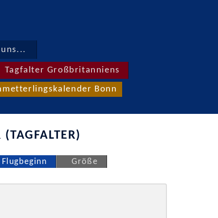
uns...
Tagfalter Großbritanniens
hmetterlingskalender Bonn
 (TAGFALTER)
Flugbeginn
Größe