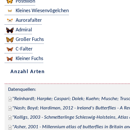
Postillion
Kleines Wiesenvögelchen
Aurorafalter
Admiral
Großer Fuchs
C-Falter
Kleiner Fuchs
Anzahl Arten
Datenquellen:
Reinhardt; Harpke; Caspari; Dolek; Kuehn; Musche; Trusc
Nash; Boyd; Hardiman, 2012 - Ireland's Butterflies - A Re
Kolligs, 2003 - Schmetterlinge Schleswig-Holsteins, Atlas
Asher, 2001 - Millennium atlas of butterflies in Britain an