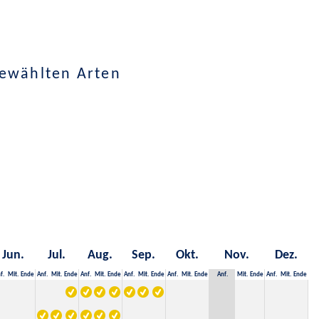
gewählten Arten
Jun.
Jul.
Aug.
Sep.
Okt.
Nov.
Dez.
f.
Mit.
Ende
Anf.
Mit.
Ende
Anf.
Mit.
Ende
Anf.
Mit.
Ende
Anf.
Mit.
Ende
Anf.
Mit.
Ende
Anf.
Mit.
Ende