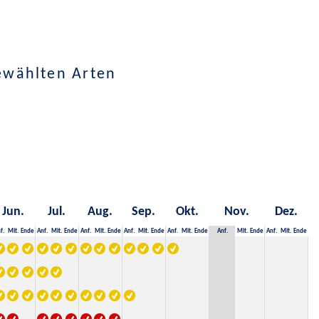
ewählten Arten
Jun.
Jul.
Aug.
Sep.
Okt.
Nov.
Dez.
f.
Mit.
Ende
Anf.
Mit.
Ende
Anf.
Mit.
Ende
Anf.
Mit.
Ende
Anf.
Mit.
Ende
Anf.
Mit.
Ende
Anf.
Mit.
Ende