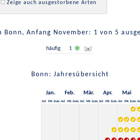
Zeige auch ausgestorbene Arten
n Bonn, Anfang November: 1 von 5 ausg
häufig
1
Bonn: Jahresübersicht
Jan.
Feb.
Mär.
Apr.
Mai
Anf.
Mit.
Ende
Anf.
Mit.
Ende
Anf.
Mit.
Ende
Anf.
Mit.
Ende
Anf.
Mit.
Ende
An