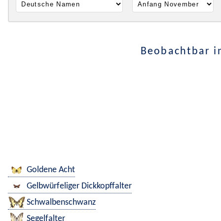
Beobachtbar i
Goldene Acht
Gelbwürfeliger Dickkopffalter
Schwalbenschwanz
Segelfalter