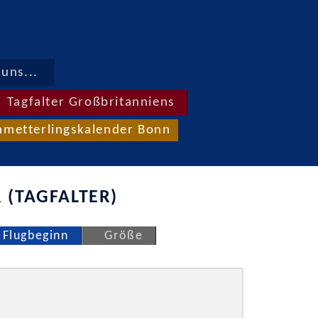
uns...
Tagfalter Großbritanniens
hmetterlingskalender Bonn
 (TAGFALTER)
Flugbeginn
Größe