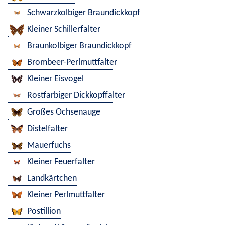
Schwarzkolbiger Braundickkopf
Kleiner Schillerfalter
Braunkolbiger Braundickkopf
Brombeer-Perlmuttfalter
Kleiner Eisvogel
Rostfarbiger Dickkopffalter
Großes Ochsenauge
Distelfalter
Mauerfuchs
Kleiner Feuerfalter
Landkärtchen
Kleiner Perlmuttfalter
Postillion