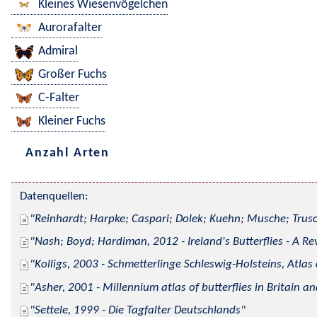
Kleines Wiesenvögelchen
Aurorafalter
Admiral
Großer Fuchs
C-Falter
Kleiner Fuchs
Anzahl Arten
Datenquellen:
Reinhardt; Harpke; Caspari; Dolek; Kuehn; Musche; Trusc
Nash; Boyd; Hardiman, 2012 - Ireland's Butterflies - A Re
Kolligs, 2003 - Schmetterlinge Schleswig-Holsteins, Atlas
Asher, 2001 - Millennium atlas of butterflies in Britain an
Settele, 1999 - Die Tagfalter Deutschlands