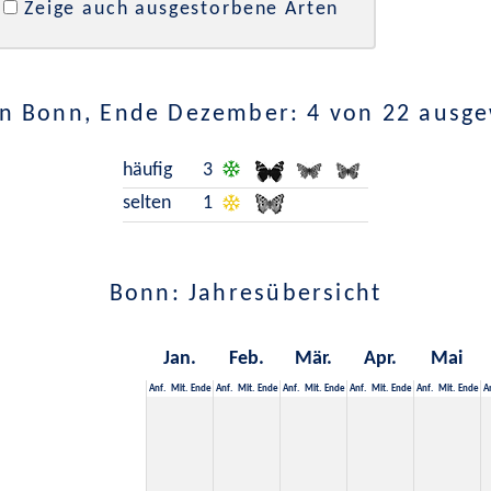
Zeige auch ausgestorbene Arten
in Bonn, Ende Dezember: 4 von 22 ausge
häufig
3
selten
1
Bonn: Jahresübersicht
Jan.
Feb.
Mär.
Apr.
Mai
Anf.
Mit.
Ende
Anf.
Mit.
Ende
Anf.
Mit.
Ende
Anf.
Mit.
Ende
Anf.
Mit.
Ende
A