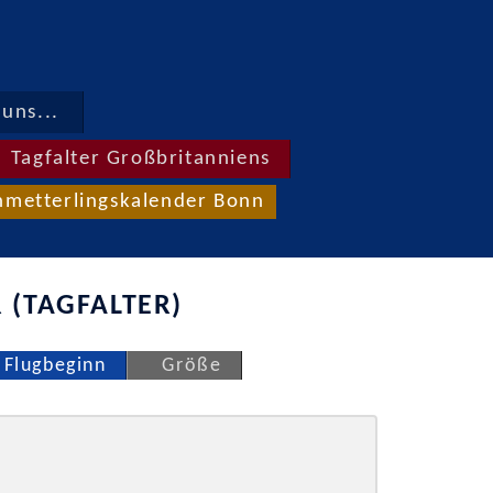
uns...
Tagfalter Großbritanniens
hmetterlingskalender Bonn
 (TAGFALTER)
Flugbeginn
Größe