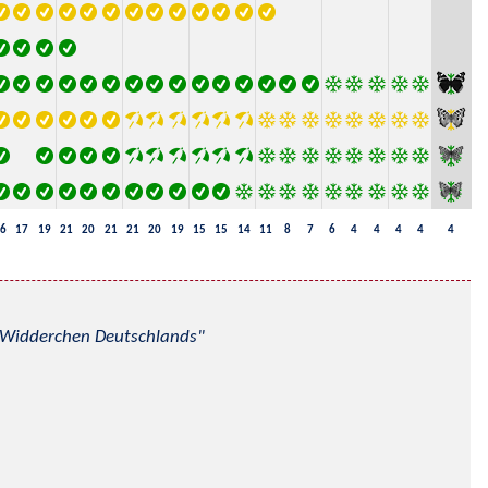
6
17
19
21
20
21
21
20
19
15
15
14
11
8
7
6
4
4
4
4
4
nd Widderchen Deutschlands