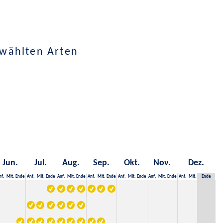
wählten Arten
Jun.
Jul.
Aug.
Sep.
Okt.
Nov.
Dez.
nf.
Mit.
Ende
Anf.
Mit.
Ende
Anf.
Mit.
Ende
Anf.
Mit.
Ende
Anf.
Mit.
Ende
Anf.
Mit.
Ende
Anf.
Mit.
Ende