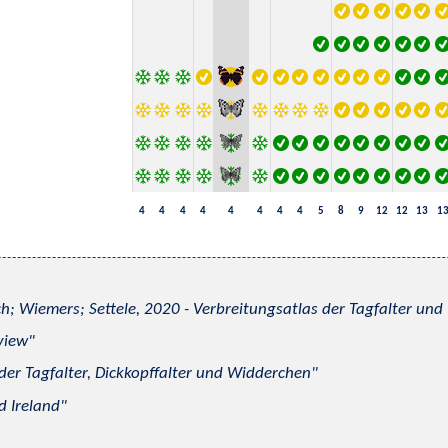
4
4
4
4
4
4
4
4
5
8
9
12
12
13
1
h; Wiemers; Settele, 2020 - Verbreitungsatlas der Tagfalter u
view
 der Tagfalter, Dickkopffalter und Widderchen
d Ireland