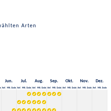
wählten Arten
Jun.
Jul.
Aug.
Sep.
Okt.
Nov.
Dez.
e
Anf.
Mit.
Ende
Anf.
Mit.
Ende
Anf.
Mit.
Ende
Anf.
Mit.
Ende
Anf.
Mit.
Ende
Anf.
Mit.
Ende
Anf.
Mit.
Ende