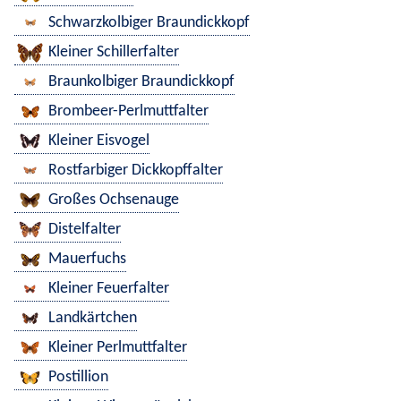
Schwarzkolbiger Braundickkopf
Kleiner Schillerfalter
Braunkolbiger Braundickkopf
Brombeer-Perlmuttfalter
Kleiner Eisvogel
Rostfarbiger Dickkopffalter
Großes Ochsenauge
Distelfalter
Mauerfuchs
Kleiner Feuerfalter
Landkärtchen
Kleiner Perlmuttfalter
Postillion