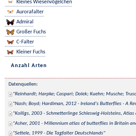
Kleines Wiesenvögelchen
Aurorafalter
Admiral
Großer Fuchs
C-Falter
Kleiner Fuchs
Anzahl Arten
Datenquellen:
Reinhardt; Harpke; Caspari; Dolek; Kuehn; Musche; Trusc
Nash; Boyd; Hardiman, 2012 - Ireland's Butterflies - A Re
Kolligs, 2003 - Schmetterlinge Schleswig-Holsteins, Atlas
Asher, 2001 - Millennium atlas of butterflies in Britain an
Settele, 1999 - Die Tagfalter Deutschlands