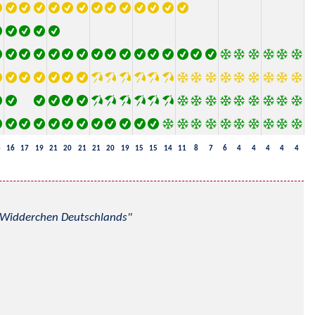
3
16
17
19
21
20
21
21
20
19
15
15
14
11
8
7
6
4
4
4
4
4
nd Widderchen Deutschlands