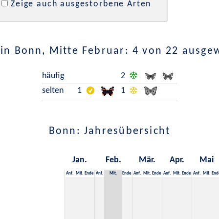
Zeige auch ausgestorbene Arten
in Bonn, Mitte Februar: 4 von 22 ausge
häufig
2
selten
1
1
Bonn: Jahresübersicht
Jan.
Feb.
Mär.
Apr.
Mai
Anf.
Mit.
Ende
Anf.
Mit.
Ende
Anf.
Mit.
Ende
Anf.
Mit.
Ende
Anf.
Mit.
End