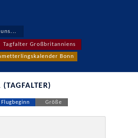
uns...
Tagfalter Großbritanniens
hmetterlingskalender Bonn
 (TAGFALTER)
Flugbeginn
Größe