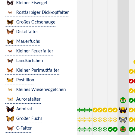
Kleiner Eisvogel
Rostfarbiger Dickkopffalter
Großes Ochsenauge
Distelfalter
Mauerfuchs
Kleiner Feuerfalter
Landkärtchen
Kleiner Perlmuttfalter
Postillion
Kleines Wiesenvögelchen
Aurorafalter
Admiral
Großer Fuchs
C-Falter