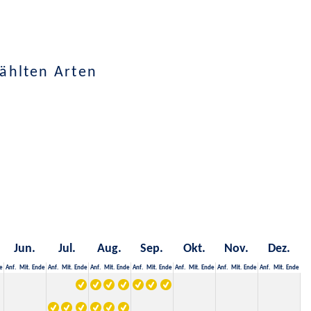
ählten Arten
Jun.
Jul.
Aug.
Sep.
Okt.
Nov.
Dez.
e
Anf.
Mit.
Ende
Anf.
Mit.
Ende
Anf.
Mit.
Ende
Anf.
Mit.
Ende
Anf.
Mit.
Ende
Anf.
Mit.
Ende
Anf.
Mit.
Ende