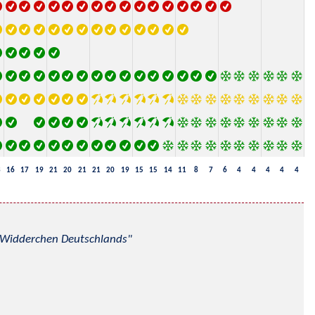
3
16
17
19
21
20
21
21
20
19
15
15
14
11
8
7
6
4
4
4
4
4
nd Widderchen Deutschlands