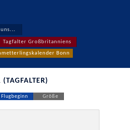
uns...
Tagfalter Großbritanniens
hmetterlingskalender Bonn
 (TAGFALTER)
Flugbeginn
Größe