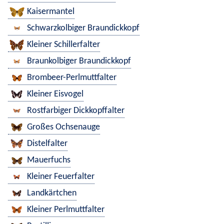
Kaisermantel
Schwarzkolbiger Braundickkopf
Kleiner Schillerfalter
Braunkolbiger Braundickkopf
Brombeer-Perlmuttfalter
Kleiner Eisvogel
Rostfarbiger Dickkopffalter
Großes Ochsenauge
Distelfalter
Mauerfuchs
Kleiner Feuerfalter
Landkärtchen
Kleiner Perlmuttfalter