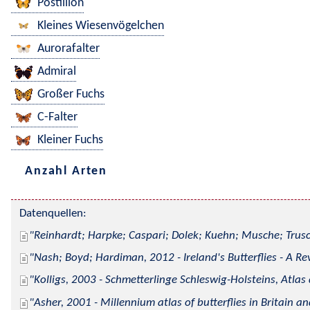
Postillion
Kleines Wiesenvögelchen
Aurorafalter
Admiral
Großer Fuchs
C-Falter
Kleiner Fuchs
Anzahl Arten
Datenquellen:
Reinhardt; Harpke; Caspari; Dolek; Kuehn; Musche; Trusc
Nash; Boyd; Hardiman, 2012 - Ireland's Butterflies - A Re
Kolligs, 2003 - Schmetterlinge Schleswig-Holsteins, Atlas
Asher, 2001 - Millennium atlas of butterflies in Britain an