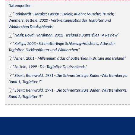
Datenquellen:
Reinhardt; Harpke; Caspari; Dolek; Kuehn; Musche; Trusch; 
Wiemers; Settele, 2020 - Verbreitungsatlas der Tagfalter und 
Widderchen Deutschlands
Nash; Boyd; Hardiman, 2012 - Ireland's Butterflies - A Review
Kolligs, 2003 - Schmetterlinge Schleswig-Holsteins, Atlas der 
Tagfalter, Dickkopffalter und Widderchen
Asher, 2001 - Millennium atlas of butterflies in Britain and Ireland
Settele, 1999 - Die Tagfalter Deutschlands
Ebert; Rennwald, 1991 - Die Schmetterlinge Baden-Württembergs. 
Band 1, Tagfalter I
Ebert; Rennwald, 1991 - Die Schmetterlinge Baden-Württembergs. 
Band 2, Tagfalter II