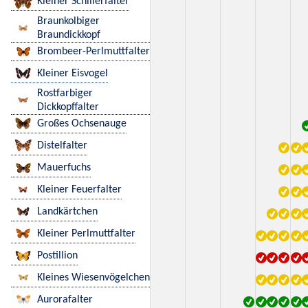
Kleiner Schillerfalter
Braunkolbiger
Braundickkopf
Brombeer-Perlmuttfalter
Kleiner Eisvogel
Rostfarbiger
Dickkopffalter
Großes Ochsenauge
Distelfalter
Mauerfuchs
Kleiner Feuerfalter
Landkärtchen
Kleiner Perlmuttfalter
Postillion
Kleines Wiesenvögelchen
Aurorafalter