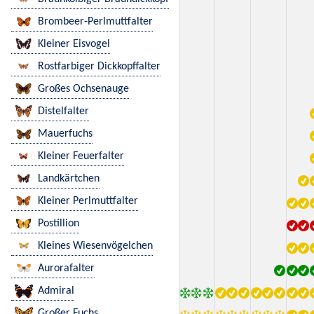
Brombeer-Perlmuttfalter
Kleiner Eisvogel
Rostfarbiger Dickkopffalter
Großes Ochsenauge
Distelfalter
Mauerfuchs
Kleiner Feuerfalter
Landkärtchen
Kleiner Perlmuttfalter
Postillion
Kleines Wiesenvögelchen
Aurorafalter
Admiral
Großer Fuchs