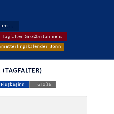
uns...
Tagfalter Großbritanniens
hmetterlingskalender Bonn
 (TAGFALTER)
Flugbeginn
Größe