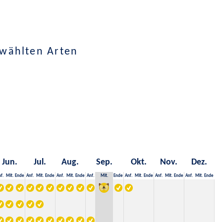
ewählten Arten
Jun.
Jul.
Aug.
Sep.
Okt.
Nov.
Dez.
f.
Mit.
Ende
Anf.
Mit.
Ende
Anf.
Mit.
Ende
Anf.
Mit.
Ende
Anf.
Mit.
Ende
Anf.
Mit.
Ende
Anf.
Mit.
Ende