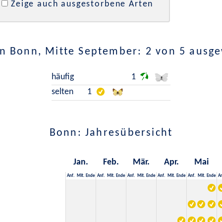
Zeige auch ausgestorbene Arten
n Bonn, Mitte September: 2 von 5 ausg
häufig
1
selten
1
Bonn: Jahresübersicht
Jan.
Feb.
Mär.
Apr.
Mai
Anf.
Mit.
Ende
Anf.
Mit.
Ende
Anf.
Mit.
Ende
Anf.
Mit.
Ende
Anf.
Mit.
Ende
An