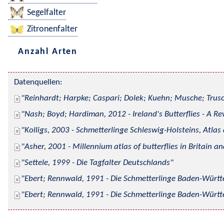
Segelfalter
Zitronenfalter
Anzahl Arten
Datenquellen:
Reinhardt; Harpke; Caspari; Dolek; Kuehn; Musche; Trusc
Nash; Boyd; Hardiman, 2012 - Ireland's Butterflies - A Re
Kolligs, 2003 - Schmetterlinge Schleswig-Holsteins, Atlas
Asher, 2001 - Millennium atlas of butterflies in Britain an
Settele, 1999 - Die Tagfalter Deutschlands
Ebert; Rennwald, 1991 - Die Schmetterlinge Baden-Württe
Ebert; Rennwald, 1991 - Die Schmetterlinge Baden-Württe