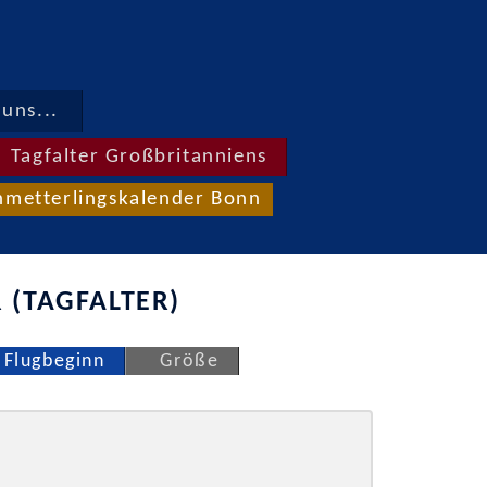
uns...
Tagfalter Großbritanniens
hmetterlingskalender Bonn
 (TAGFALTER)
Flugbeginn
Größe