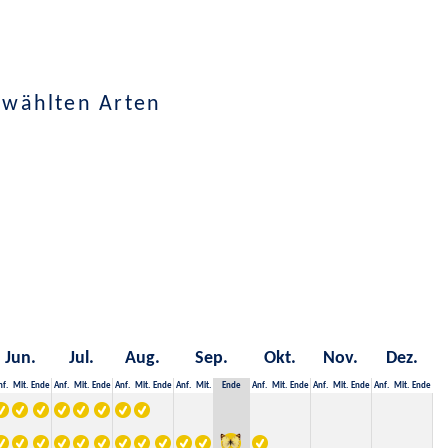
ewählten Arten
Jun.
Jul.
Aug.
Sep.
Okt.
Nov.
Dez.
nf.
Mit.
Ende
Anf.
Mit.
Ende
Anf.
Mit.
Ende
Anf.
Mit.
Ende
Anf.
Mit.
Ende
Anf.
Mit.
Ende
Anf.
Mit.
Ende