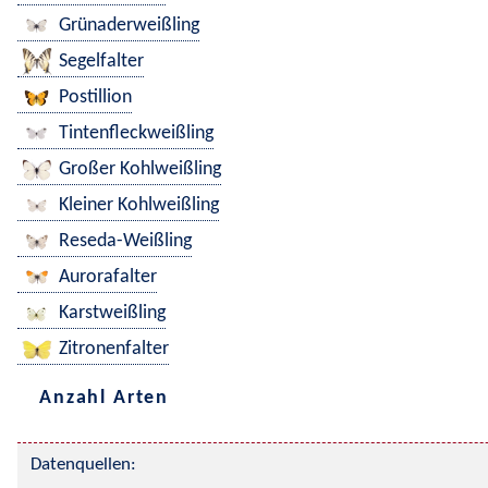
Grünaderweißling
Segelfalter
Postillion
Tintenfleckweißling
Großer Kohlweißling
Kleiner Kohlweißling
Reseda-Weißling
Aurorafalter
Karstweißling
Zitronenfalter
Anzahl Arten
Datenquellen: