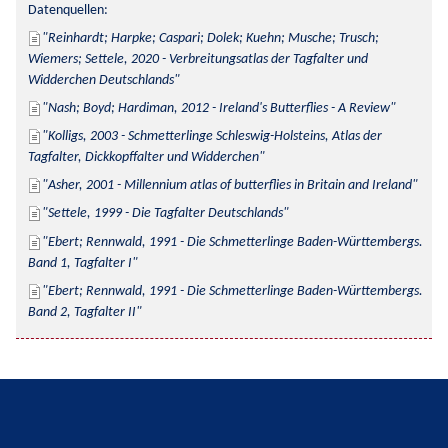
Datenquellen:
Reinhardt; Harpke; Caspari; Dolek; Kuehn; Musche; Trusch; 
Wiemers; Settele, 2020 - Verbreitungsatlas der Tagfalter und 
Widderchen Deutschlands
Nash; Boyd; Hardiman, 2012 - Ireland's Butterflies - A Review
Kolligs, 2003 - Schmetterlinge Schleswig-Holsteins, Atlas der 
Tagfalter, Dickkopffalter und Widderchen
Asher, 2001 - Millennium atlas of butterflies in Britain and Ireland
Settele, 1999 - Die Tagfalter Deutschlands
Ebert; Rennwald, 1991 - Die Schmetterlinge Baden-Württembergs. 
Band 1, Tagfalter I
Ebert; Rennwald, 1991 - Die Schmetterlinge Baden-Württembergs. 
Band 2, Tagfalter II