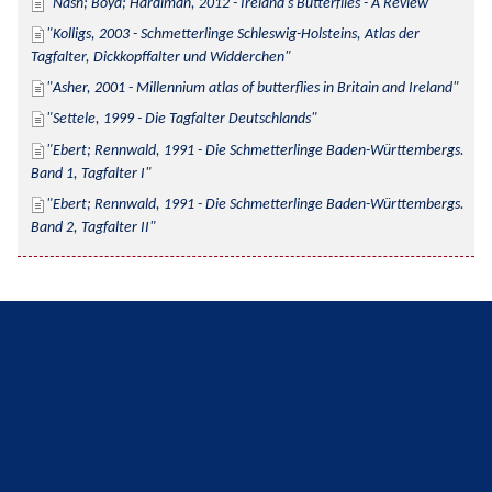
Nash; Boyd; Hardiman, 2012 - Ireland's Butterflies - A Review
Kolligs, 2003 - Schmetterlinge Schleswig-Holsteins, Atlas der 
Tagfalter, Dickkopffalter und Widderchen
Asher, 2001 - Millennium atlas of butterflies in Britain and Ireland
Settele, 1999 - Die Tagfalter Deutschlands
Ebert; Rennwald, 1991 - Die Schmetterlinge Baden-Württembergs. 
Band 1, Tagfalter I
Ebert; Rennwald, 1991 - Die Schmetterlinge Baden-Württembergs. 
Band 2, Tagfalter II