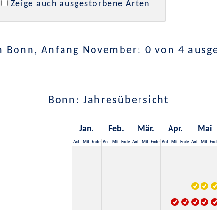
Zeige auch ausgestorbene Arten
n Bonn, Anfang November: 0 von 4 ausg
Bonn: Jahresübersicht
Jan.
Feb.
Mär.
Apr.
Mai
Anf.
Mit.
Ende
Anf.
Mit.
Ende
Anf.
Mit.
Ende
Anf.
Mit.
Ende
Anf.
Mit.
End