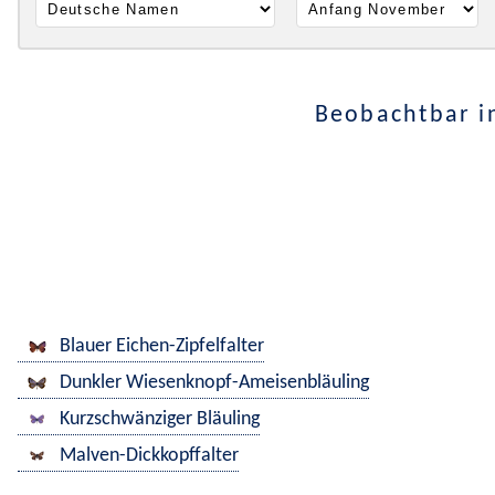
Beobachtbar i
Blauer Eichen-Zipfelfalter
Dunkler Wiesenknopf-Ameisenbläuling
Kurzschwänziger Bläuling
Malven-Dickkopffalter