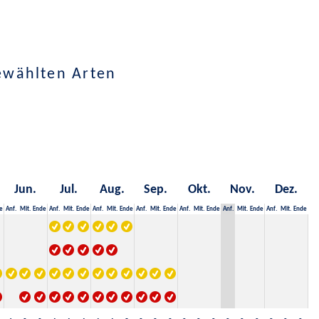
ewählten Arten
Jun.
Jul.
Aug.
Sep.
Okt.
Nov.
Dez.
e
Anf.
Mit.
Ende
Anf.
Mit.
Ende
Anf.
Mit.
Ende
Anf.
Mit.
Ende
Anf.
Mit.
Ende
Anf.
Mit.
Ende
Anf.
Mit.
Ende