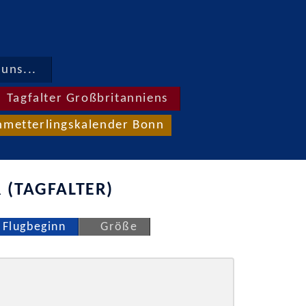
uns...
Tagfalter Großbritanniens
hmetterlingskalender Bonn
 (TAGFALTER)
Flugbeginn
Größe