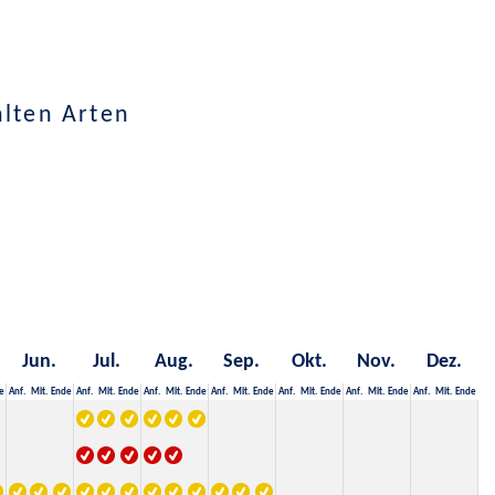
hlten Arten
Jun.
Jul.
Aug.
Sep.
Okt.
Nov.
Dez.
e
Anf.
Mit.
Ende
Anf.
Mit.
Ende
Anf.
Mit.
Ende
Anf.
Mit.
Ende
Anf.
Mit.
Ende
Anf.
Mit.
Ende
Anf.
Mit.
Ende