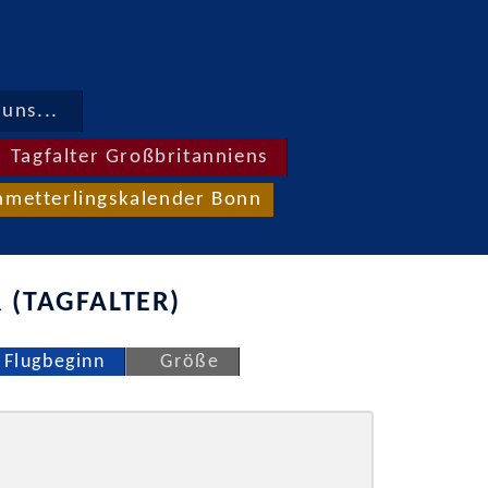
uns...
Tagfalter Großbritanniens
hmetterlingskalender Bonn
 (TAGFALTER)
Flugbeginn
Größe