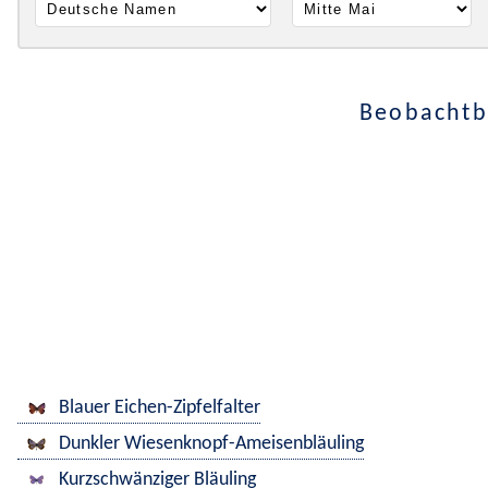
Beobachtba
Blauer Eichen-Zipfelfalter
Dunkler Wiesenknopf-Ameisenbläuling
Kurzschwänziger Bläuling