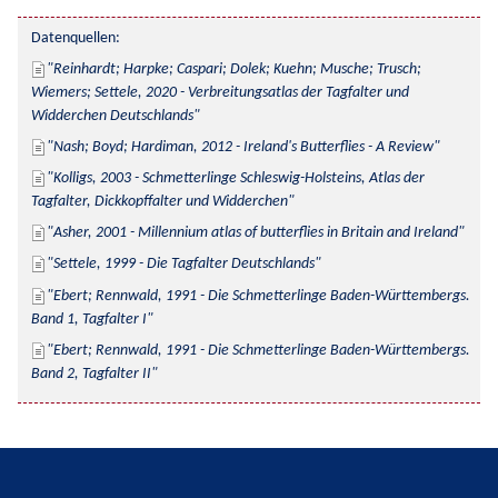
Datenquellen:
Reinhardt; Harpke; Caspari; Dolek; Kuehn; Musche; Trusch; 
Wiemers; Settele, 2020 - Verbreitungsatlas der Tagfalter und 
Widderchen Deutschlands
Nash; Boyd; Hardiman, 2012 - Ireland's Butterflies - A Review
Kolligs, 2003 - Schmetterlinge Schleswig-Holsteins, Atlas der 
Tagfalter, Dickkopffalter und Widderchen
Asher, 2001 - Millennium atlas of butterflies in Britain and Ireland
Settele, 1999 - Die Tagfalter Deutschlands
Ebert; Rennwald, 1991 - Die Schmetterlinge Baden-Württembergs. 
Band 1, Tagfalter I
Ebert; Rennwald, 1991 - Die Schmetterlinge Baden-Württembergs. 
Band 2, Tagfalter II