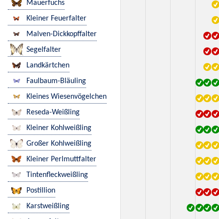
Mauerfuchs
Kleiner Feuerfalter
Malven-Dickkopffalter
Segelfalter
Landkärtchen
Faulbaum-Bläuling
Kleines Wiesenvögelchen
Reseda-Weißling
Kleiner Kohlweißling
Großer Kohlweißling
Kleiner Perlmuttfalter
Tintenfleckweißling
Postillion
Karstweißling