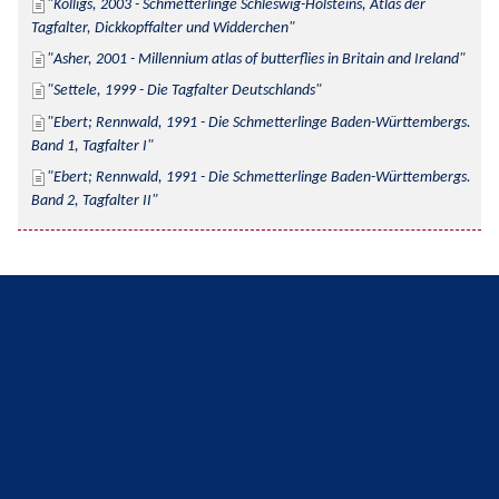
Kolligs, 2003 - Schmetterlinge Schleswig-Holsteins, Atlas der 
Tagfalter, Dickkopffalter und Widderchen
Asher, 2001 - Millennium atlas of butterflies in Britain and Ireland
Settele, 1999 - Die Tagfalter Deutschlands
Ebert; Rennwald, 1991 - Die Schmetterlinge Baden-Württembergs. 
Band 1, Tagfalter I
Ebert; Rennwald, 1991 - Die Schmetterlinge Baden-Württembergs. 
Band 2, Tagfalter II