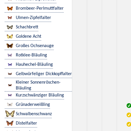
Brombeer-Perlmuttfalter
Ulmen-Zipfelfalter
Schachbrett
Goldene Acht
Großes Ochsenauge
Rotklee-Bläuling
Hauhechel-Bläuling
Gelbwürfeliger Dickkopffalter
Kleiner Sonnenröschen-
Bläuling
Kurzschwänziger Bläuling
Grünaderweißling
Schwalbenschwanz
Distelfalter