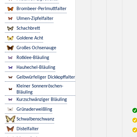
Brombeer-Perlmuttfalter
Ulmen-Zipfelfalter
Schachbrett
Goldene Acht
Großes Ochsenauge
Rotklee-Bläuling
Hauhechel-Bläuling
Gelbwürfeliger Dickkopffalter
Kleiner Sonnenröschen-
Bläuling
Kurzschwänziger Bläuling
Grünaderweißling
Schwalbenschwanz
Distelfalter