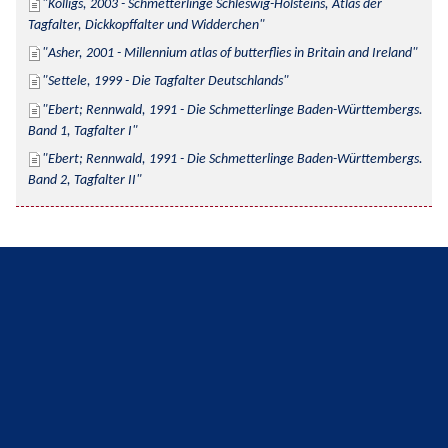
Kolligs, 2003 - Schmetterlinge Schleswig-Holsteins, Atlas der 
Tagfalter, Dickkopffalter und Widderchen
Asher, 2001 - Millennium atlas of butterflies in Britain and Ireland
Settele, 1999 - Die Tagfalter Deutschlands
Ebert; Rennwald, 1991 - Die Schmetterlinge Baden-Württembergs. 
Band 1, Tagfalter I
Ebert; Rennwald, 1991 - Die Schmetterlinge Baden-Württembergs. 
Band 2, Tagfalter II