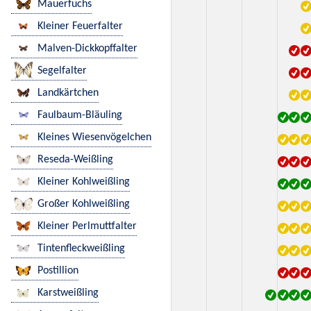
Mauerfuchs
Kleiner Feuerfalter
Malven-Dickkopffalter
Segelfalter
Landkärtchen
Faulbaum-Bläuling
Kleines Wiesenvögelchen
Reseda-Weißling
Kleiner Kohlweißling
Großer Kohlweißling
Kleiner Perlmuttfalter
Tintenfleckweißling
Postillion
Karstweißling