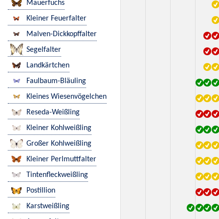
Mauerfuchs
Kleiner Feuerfalter
Malven-Dickkopffalter
Segelfalter
Landkärtchen
Faulbaum-Bläuling
Kleines Wiesenvögelchen
Reseda-Weißling
Kleiner Kohlweißling
Großer Kohlweißling
Kleiner Perlmuttfalter
Tintenfleckweißling
Postillion
Karstweißling