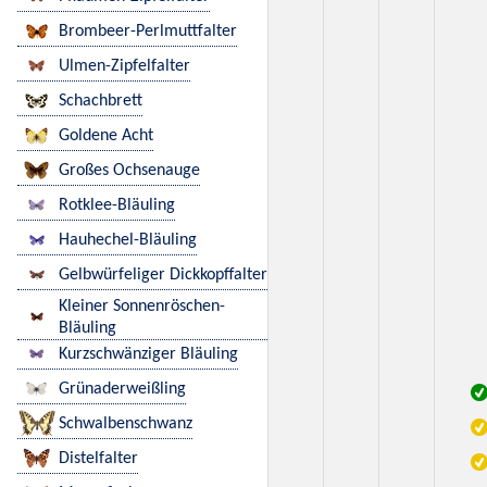
Brombeer-Perlmuttfalter
Ulmen-Zipfelfalter
Schachbrett
Goldene Acht
Großes Ochsenauge
Rotklee-Bläuling
Hauhechel-Bläuling
Gelbwürfeliger Dickkopffalter
Kleiner Sonnenröschen-
Bläuling
Kurzschwänziger Bläuling
Grünaderweißling
Schwalbenschwanz
Distelfalter