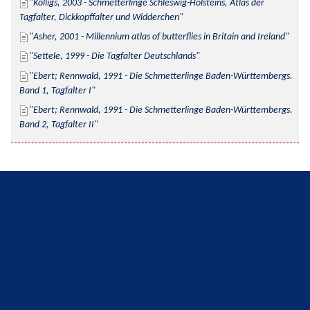
Kolligs, 2003 - Schmetterlinge Schleswig-Holsteins, Atlas der 
Tagfalter, Dickkopffalter und Widderchen
Asher, 2001 - Millennium atlas of butterflies in Britain and Ireland
Settele, 1999 - Die Tagfalter Deutschlands
Ebert; Rennwald, 1991 - Die Schmetterlinge Baden-Württembergs. 
Band 1, Tagfalter I
Ebert; Rennwald, 1991 - Die Schmetterlinge Baden-Württembergs. 
Band 2, Tagfalter II