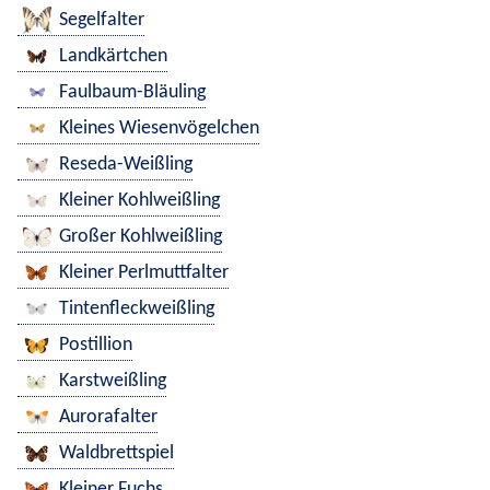
Segelfalter
Landkärtchen
Faulbaum-Bläuling
Kleines Wiesenvögelchen
Reseda-Weißling
Kleiner Kohlweißling
Großer Kohlweißling
Kleiner Perlmuttfalter
Tintenfleckweißling
Postillion
Karstweißling
Aurorafalter
Waldbrettspiel
Kleiner Fuchs