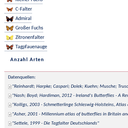
C-Falter
Admiral
Großer Fuchs
Zitronenfalter
Tagpfauenauge
Anzahl Arten
Datenquellen:
Reinhardt; Harpke; Caspari; Dolek; Kuehn; Musche; Trusc
Nash; Boyd; Hardiman, 2012 - Ireland's Butterflies - A Re
Kolligs, 2003 - Schmetterlinge Schleswig-Holsteins, Atlas
Asher, 2001 - Millennium atlas of butterflies in Britain an
Settele, 1999 - Die Tagfalter Deutschlands