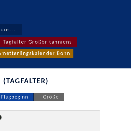
uns...
Tagfalter Großbritanniens
hmetterlingskalender Bonn
 (TAGFALTER)
Flugbeginn
Größe