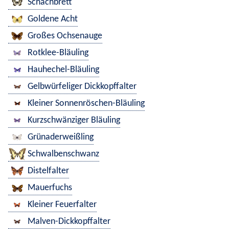
Schachbrett
Goldene Acht
Großes Ochsenauge
Rotklee-Bläuling
Hauhechel-Bläuling
Gelbwürfeliger Dickkopffalter
Kleiner Sonnenröschen-Bläuling
Kurzschwänziger Bläuling
Grünaderweißling
Schwalbenschwanz
Distelfalter
Mauerfuchs
Kleiner Feuerfalter
Malven-Dickkopffalter