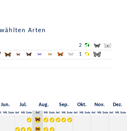
ewählten Arten
2
1
Jun.
Jul.
Aug.
Sep.
Okt.
Nov.
Dez.
f.
Mit.
Ende
Anf.
Mit.
Ende
Anf.
Mit.
Ende
Anf.
Mit.
Ende
Anf.
Mit.
Ende
Anf.
Mit.
Ende
Anf.
Mit.
Ende