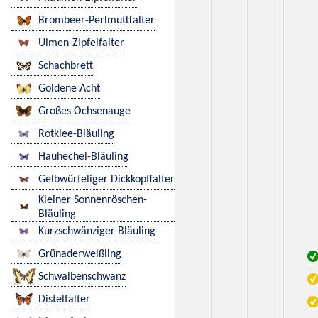
Brombeer-Perlmuttfalter
Ulmen-Zipfelfalter
Schachbrett
Goldene Acht
Großes Ochsenauge
Rotklee-Bläuling
Hauhechel-Bläuling
Gelbwürfeliger Dickkopffalter
Kleiner Sonnenröschen-
Bläuling
Kurzschwänziger Bläuling
Grünaderweißling
Schwalbenschwanz
Distelfalter