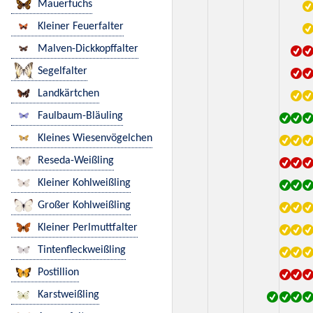
Mauerfuchs
Kleiner Feuerfalter
Malven-Dickkopffalter
Segelfalter
Landkärtchen
Faulbaum-Bläuling
Kleines Wiesenvögelchen
Reseda-Weißling
Kleiner Kohlweißling
Großer Kohlweißling
Kleiner Perlmuttfalter
Tintenfleckweißling
Postillion
Karstweißling