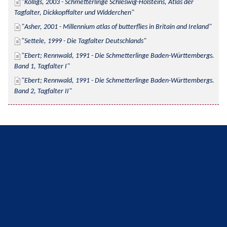
Kolligs, 2003 - Schmetterlinge Schleswig-Holsteins, Atlas der 
Tagfalter, Dickkopffalter und Widderchen
Asher, 2001 - Millennium atlas of butterflies in Britain and Ireland
Settele, 1999 - Die Tagfalter Deutschlands
Ebert; Rennwald, 1991 - Die Schmetterlinge Baden-Württembergs. 
Band 1, Tagfalter I
Ebert; Rennwald, 1991 - Die Schmetterlinge Baden-Württembergs. 
Band 2, Tagfalter II