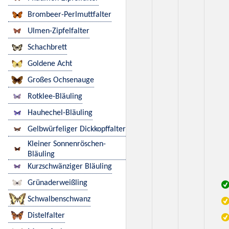
Brombeer-Perlmuttfalter
Ulmen-Zipfelfalter
Schachbrett
Goldene Acht
Großes Ochsenauge
Rotklee-Bläuling
Hauhechel-Bläuling
Gelbwürfeliger Dickkopffalter
Kleiner Sonnenröschen-
Bläuling
Kurzschwänziger Bläuling
Grünaderweißling
Schwalbenschwanz
Distelfalter