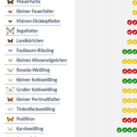
Mauerfuchs
Kleiner Feuerfalter
Malven-Dickkopffalter
Segelfalter
Landkärtchen
Faulbaum-Bläuling
Kleines Wiesenvögelchen
Reseda-Weißling
Kleiner Kohlweißling
Großer Kohlweißling
Kleiner Perlmuttfalter
Tintenfleckweißling
Postillion
Karstweißling