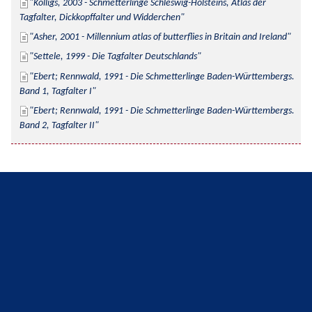
Kolligs, 2003 - Schmetterlinge Schleswig-Holsteins, Atlas der 
Tagfalter, Dickkopffalter und Widderchen
Asher, 2001 - Millennium atlas of butterflies in Britain and Ireland
Settele, 1999 - Die Tagfalter Deutschlands
Ebert; Rennwald, 1991 - Die Schmetterlinge Baden-Württembergs. 
Band 1, Tagfalter I
Ebert; Rennwald, 1991 - Die Schmetterlinge Baden-Württembergs. 
Band 2, Tagfalter II