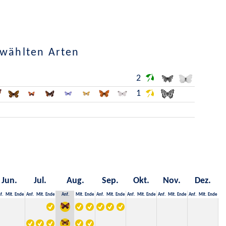
ewählten Arten
2
1
Jun.
Jul.
Aug.
Sep.
Okt.
Nov.
Dez.
f.
Mit.
Ende
Anf.
Mit.
Ende
Anf.
Mit.
Ende
Anf.
Mit.
Ende
Anf.
Mit.
Ende
Anf.
Mit.
Ende
Anf.
Mit.
Ende