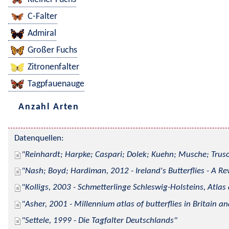
C-Falter
Admiral
Großer Fuchs
Zitronenfalter
Tagpfauenauge
Anzahl Arten
Datenquellen:
Reinhardt; Harpke; Caspari; Dolek; Kuehn; Musche; Trusc
Nash; Boyd; Hardiman, 2012 - Ireland's Butterflies - A Re
Kolligs, 2003 - Schmetterlinge Schleswig-Holsteins, Atlas
Asher, 2001 - Millennium atlas of butterflies in Britain an
Settele, 1999 - Die Tagfalter Deutschlands