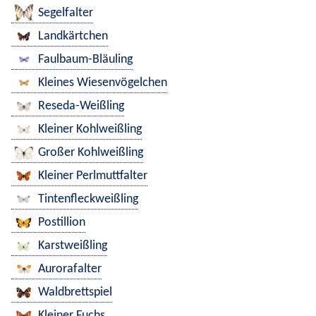
Segelfalter
Landkärtchen
Faulbaum-Bläuling
Kleines Wiesenvögelchen
Reseda-Weißling
Kleiner Kohlweißling
Großer Kohlweißling
Kleiner Perlmuttfalter
Tintenfleckweißling
Postillion
Karstweißling
Aurorafalter
Waldbrettspiel
Kleiner Fuchs