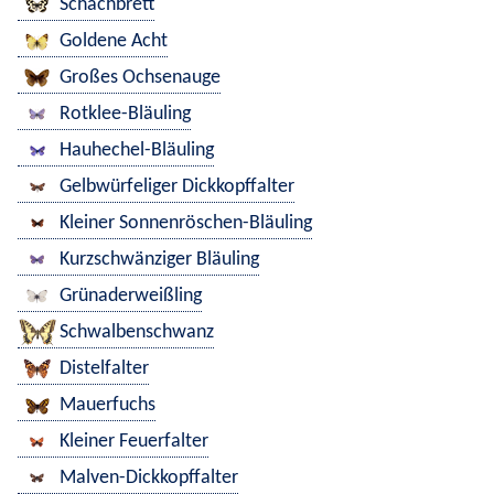
Schachbrett
Goldene Acht
Großes Ochsenauge
Rotklee-Bläuling
Hauhechel-Bläuling
Gelbwürfeliger Dickkopffalter
Kleiner Sonnenröschen-Bläuling
Kurzschwänziger Bläuling
Grünaderweißling
Schwalbenschwanz
Distelfalter
Mauerfuchs
Kleiner Feuerfalter
Malven-Dickkopffalter