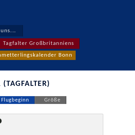
uns...
Tagfalter Großbritanniens
hmetterlingskalender Bonn
 (TAGFALTER)
Flugbeginn
Größe