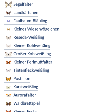
Segelfalter
Landkärtchen
Faulbaum-Bläuling
Kleines Wiesenvögelchen
Reseda-Weißling
Kleiner Kohlweißling
Großer Kohlweißling
Kleiner Perlmuttfalter
Tintenfleckweißling
Postillion
Karstweißling
Aurorafalter
Waldbrettspiel
Kleiner Fuchs