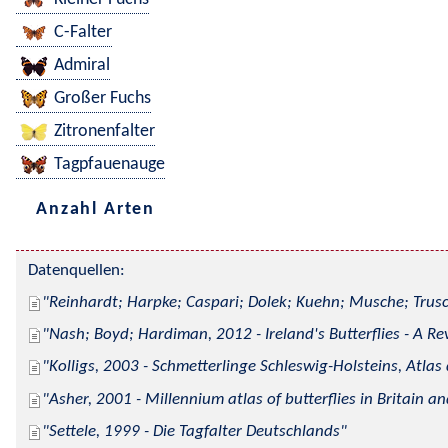
C-Falter
Admiral
Großer Fuchs
Zitronenfalter
Tagpfauenauge
Anzahl Arten
Datenquellen:
Reinhardt; Harpke; Caspari; Dolek; Kuehn; Musche; Trusc
Nash; Boyd; Hardiman, 2012 - Ireland's Butterflies - A Re
Kolligs, 2003 - Schmetterlinge Schleswig-Holsteins, Atlas
Asher, 2001 - Millennium atlas of butterflies in Britain an
Settele, 1999 - Die Tagfalter Deutschlands