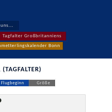
uns...
Tagfalter Großbritanniens
hmetterlingskalender Bonn
 (TAGFALTER)
Flugbeginn
Größe