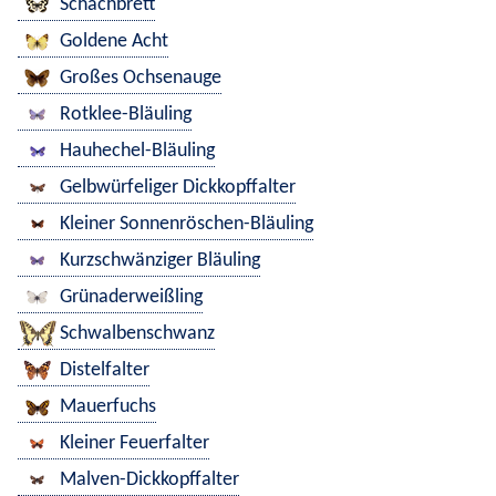
Schachbrett
Goldene Acht
Großes Ochsenauge
Rotklee-Bläuling
Hauhechel-Bläuling
Gelbwürfeliger Dickkopffalter
Kleiner Sonnenröschen-Bläuling
Kurzschwänziger Bläuling
Grünaderweißling
Schwalbenschwanz
Distelfalter
Mauerfuchs
Kleiner Feuerfalter
Malven-Dickkopffalter