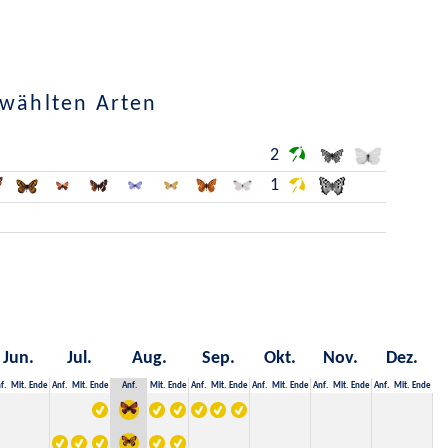
ewählten Arten
2
1
Jun.
Jul.
Aug.
Sep.
Okt.
Nov.
Dez.
f.
Mit.
Ende
Anf.
Mit.
Ende
Anf.
Mit.
Ende
Anf.
Mit.
Ende
Anf.
Mit.
Ende
Anf.
Mit.
Ende
Anf.
Mit.
Ende