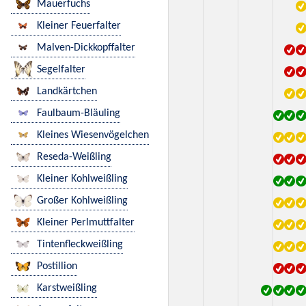
Mauerfuchs
Kleiner Feuerfalter
Malven-Dickkopffalter
Segelfalter
Landkärtchen
Faulbaum-Bläuling
Kleines Wiesenvögelchen
Reseda-Weißling
Kleiner Kohlweißling
Großer Kohlweißling
Kleiner Perlmuttfalter
Tintenfleckweißling
Postillion
Karstweißling