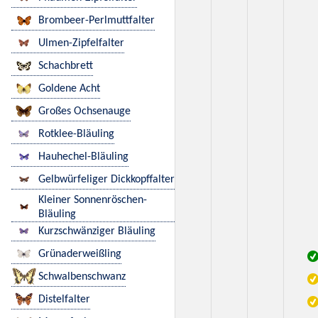
Brombeer-Perlmuttfalter
Ulmen-Zipfelfalter
Schachbrett
Goldene Acht
Großes Ochsenauge
Rotklee-Bläuling
Hauhechel-Bläuling
Gelbwürfeliger Dickkopffalter
Kleiner Sonnenröschen-
Bläuling
Kurzschwänziger Bläuling
Grünaderweißling
Schwalbenschwanz
Distelfalter