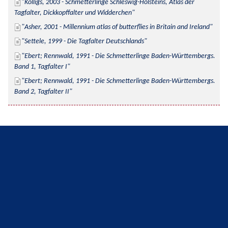
Kolligs, 2003 - Schmetterlinge Schleswig-Holsteins, Atlas der 
Tagfalter, Dickkopffalter und Widderchen
Asher, 2001 - Millennium atlas of butterflies in Britain and Ireland
Settele, 1999 - Die Tagfalter Deutschlands
Ebert; Rennwald, 1991 - Die Schmetterlinge Baden-Württembergs. 
Band 1, Tagfalter I
Ebert; Rennwald, 1991 - Die Schmetterlinge Baden-Württembergs. 
Band 2, Tagfalter II