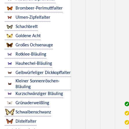
Brombeer-Perlmuttfalter
Ulmen-Zipfelfalter
Schachbrett
Goldene Acht
Großes Ochsenauge
Rotklee-Bläuling
Hauhechel-Bläuling
Gelbwürfeliger Dickkopffalter
Kleiner Sonnenröschen-
Bläuling
Kurzschwänziger Bläuling
Grünaderweißling
Schwalbenschwanz
Distelfalter