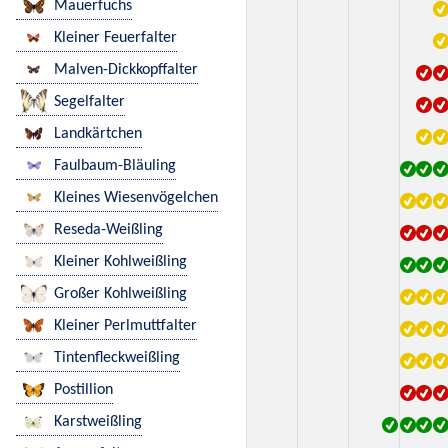
Mauerfuchs
Kleiner Feuerfalter
Malven-Dickkopffalter
Segelfalter
Landkärtchen
Faulbaum-Bläuling
Kleines Wiesenvögelchen
Reseda-Weißling
Kleiner Kohlweißling
Großer Kohlweißling
Kleiner Perlmuttfalter
Tintenfleckweißling
Postillion
Karstweißling