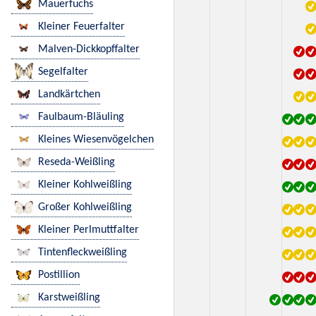
Mauerfuchs
Kleiner Feuerfalter
Malven-Dickkopffalter
Segelfalter
Landkärtchen
Faulbaum-Bläuling
Kleines Wiesenvögelchen
Reseda-Weißling
Kleiner Kohlweißling
Großer Kohlweißling
Kleiner Perlmuttfalter
Tintenfleckweißling
Postillion
Karstweißling