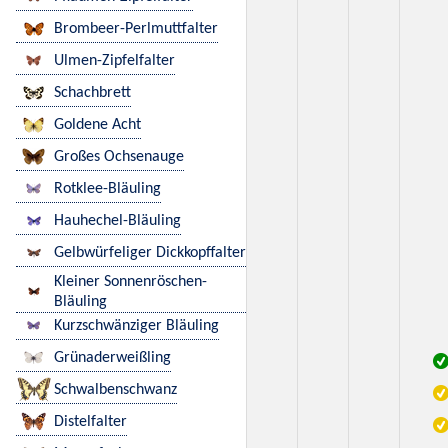
Brombeer-Perlmuttfalter
Ulmen-Zipfelfalter
Schachbrett
Goldene Acht
Großes Ochsenauge
Rotklee-Bläuling
Hauhechel-Bläuling
Gelbwürfeliger Dickkopffalter
Kleiner Sonnenröschen-
Bläuling
Kurzschwänziger Bläuling
Grünaderweißling
Schwalbenschwanz
Distelfalter