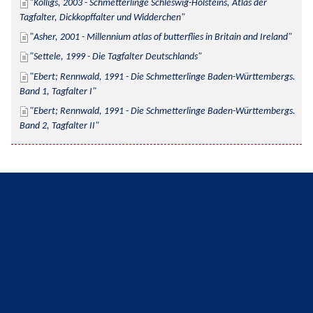
Kolligs, 2003 - Schmetterlinge Schleswig-Holsteins, Atlas der 
Tagfalter, Dickkopffalter und Widderchen
Asher, 2001 - Millennium atlas of butterflies in Britain and Ireland
Settele, 1999 - Die Tagfalter Deutschlands
Ebert; Rennwald, 1991 - Die Schmetterlinge Baden-Württembergs. 
Band 1, Tagfalter I
Ebert; Rennwald, 1991 - Die Schmetterlinge Baden-Württembergs. 
Band 2, Tagfalter II