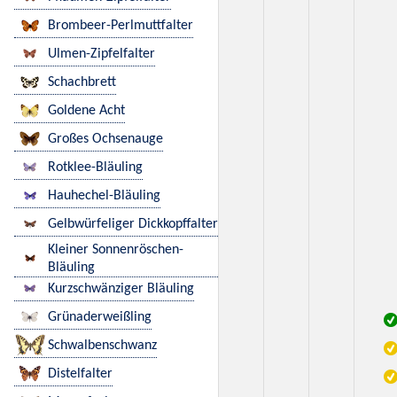
Brombeer-Perlmuttfalter
Ulmen-Zipfelfalter
Schachbrett
Goldene Acht
Großes Ochsenauge
Rotklee-Bläuling
Hauhechel-Bläuling
Gelbwürfeliger Dickkopffalter
Kleiner Sonnenröschen-
Bläuling
Kurzschwänziger Bläuling
Grünaderweißling
Schwalbenschwanz
Distelfalter