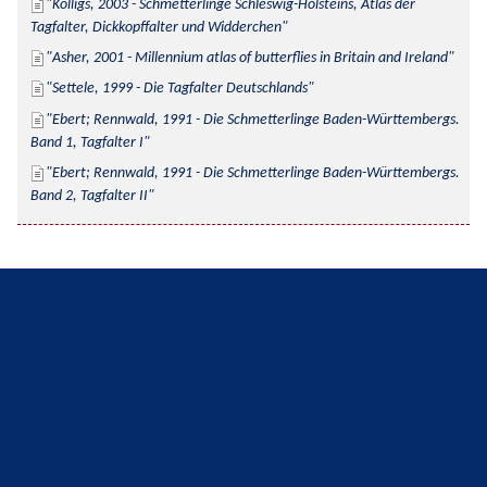
Kolligs, 2003 - Schmetterlinge Schleswig-Holsteins, Atlas der 
Tagfalter, Dickkopffalter und Widderchen
Asher, 2001 - Millennium atlas of butterflies in Britain and Ireland
Settele, 1999 - Die Tagfalter Deutschlands
Ebert; Rennwald, 1991 - Die Schmetterlinge Baden-Württembergs. 
Band 1, Tagfalter I
Ebert; Rennwald, 1991 - Die Schmetterlinge Baden-Württembergs. 
Band 2, Tagfalter II