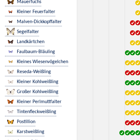
Mauerfuchs
Kleiner Feuerfalter
Malven-Dickkopffalter
Segelfalter
Landkärtchen
Faulbaum-Bläuling
Kleines Wiesenvögelchen
Reseda-Weißling
Kleiner Kohlweißling
Großer Kohlweißling
Kleiner Perlmuttfalter
Tintenfleckweißling
Postillion
Karstweißling