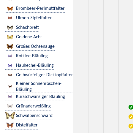
Brombeer-Perlmuttfalter
Ulmen-Zipfelfalter
Schachbrett
Goldene Acht
Großes Ochsenauge
Rotklee-Bläuling
Hauhechel-Bläuling
Gelbwürfeliger Dickkopffalter
Kleiner Sonnenröschen-
Bläuling
Kurzschwänziger Bläuling
Grünaderweißling
Schwalbenschwanz
Distelfalter