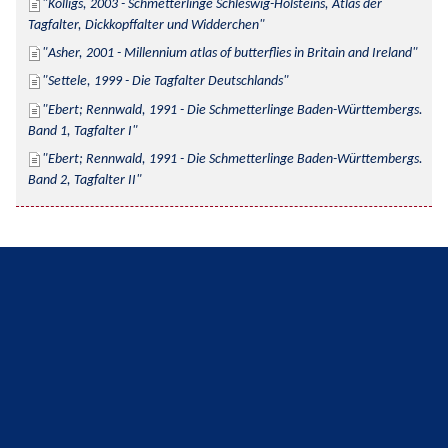
Kolligs, 2003 - Schmetterlinge Schleswig-Holsteins, Atlas der 
Tagfalter, Dickkopffalter und Widderchen
Asher, 2001 - Millennium atlas of butterflies in Britain and Ireland
Settele, 1999 - Die Tagfalter Deutschlands
Ebert; Rennwald, 1991 - Die Schmetterlinge Baden-Württembergs. 
Band 1, Tagfalter I
Ebert; Rennwald, 1991 - Die Schmetterlinge Baden-Württembergs. 
Band 2, Tagfalter II