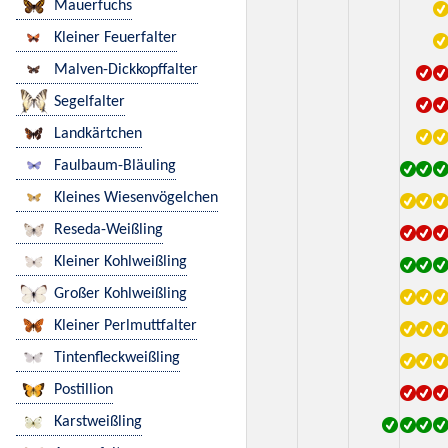
Mauerfuchs
Kleiner Feuerfalter
Malven-Dickkopffalter
Segelfalter
Landkärtchen
Faulbaum-Bläuling
Kleines Wiesenvögelchen
Reseda-Weißling
Kleiner Kohlweißling
Großer Kohlweißling
Kleiner Perlmuttfalter
Tintenfleckweißling
Postillion
Karstweißling