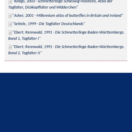
Kolligs, 2003 - Schmetterlinge Schleswig-Holsteins, Atlas der 
Tagfalter, Dickkopffalter und Widderchen
Asher, 2001 - Millennium atlas of butterflies in Britain and Ireland
Settele, 1999 - Die Tagfalter Deutschlands
Ebert; Rennwald, 1991 - Die Schmetterlinge Baden-Württembergs. 
Band 1, Tagfalter I
Ebert; Rennwald, 1991 - Die Schmetterlinge Baden-Württembergs. 
Band 2, Tagfalter II