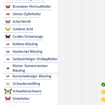
Brombeer-Perlmuttfalter
Ulmen-Zipfelfalter
Schachbrett
Goldene Acht
Großes Ochsenauge
Rotklee-Bläuling
Hauhechel-Bläuling
Gelbwürfeliger Dickkopffalter
Kleiner Sonnenröschen-
Bläuling
Kurzschwänziger Bläuling
Grünaderweißling
Schwalbenschwanz
Distelfalter