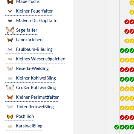
Mauerfuchs
Kleiner Feuerfalter
Malven-Dickkopffalter
Segelfalter
Landkärtchen
Faulbaum-Bläuling
Kleines Wiesenvögelchen
Reseda-Weißling
Kleiner Kohlweißling
Großer Kohlweißling
Kleiner Perlmuttfalter
Tintenfleckweißling
Postillion
Karstweißling