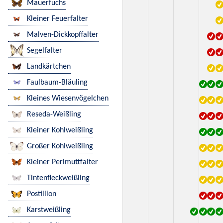
Mauerfuchs
Kleiner Feuerfalter
Malven-Dickkopffalter
Segelfalter
Landkärtchen
Faulbaum-Bläuling
Kleines Wiesenvögelchen
Reseda-Weißling
Kleiner Kohlweißling
Großer Kohlweißling
Kleiner Perlmuttfalter
Tintenfleckweißling
Postillion
Karstweißling