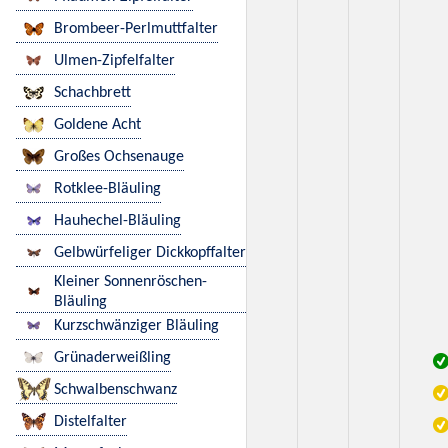
Brombeer-Perlmuttfalter
Ulmen-Zipfelfalter
Schachbrett
Goldene Acht
Großes Ochsenauge
Rotklee-Bläuling
Hauhechel-Bläuling
Gelbwürfeliger Dickkopffalter
Kleiner Sonnenröschen-
Bläuling
Kurzschwänziger Bläuling
Grünaderweißling
Schwalbenschwanz
Distelfalter