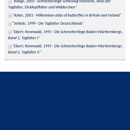
Kolligs, 2003 - Schmetterlinge Schleswig-Holsteins, Atlas der 
Tagfalter, Dickkopffalter und Widderchen
Asher, 2001 - Millennium atlas of butterflies in Britain and Ireland
Settele, 1999 - Die Tagfalter Deutschlands
Ebert; Rennwald, 1991 - Die Schmetterlinge Baden-Württembergs. 
Band 1, Tagfalter I
Ebert; Rennwald, 1991 - Die Schmetterlinge Baden-Württembergs. 
Band 2, Tagfalter II