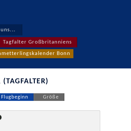
uns...
Tagfalter Großbritanniens
hmetterlingskalender Bonn
 (TAGFALTER)
Flugbeginn
Größe