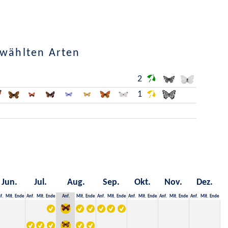
ewählten Arten
2
1
Jun.
Jul.
Aug.
Sep.
Okt.
Nov.
Dez.
f.
Mit.
Ende
Anf.
Mit.
Ende
Anf.
Mit.
Ende
Anf.
Mit.
Ende
Anf.
Mit.
Ende
Anf.
Mit.
Ende
Anf.
Mit.
Ende