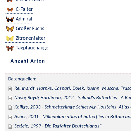
C-Falter
Admiral
Großer Fuchs
Zitronenfalter
Tagpfauenauge
Anzahl Arten
Datenquellen:
Reinhardt; Harpke; Caspari; Dolek; Kuehn; Musche; Trusc
Nash; Boyd; Hardiman, 2012 - Ireland's Butterflies - A Re
Kolligs, 2003 - Schmetterlinge Schleswig-Holsteins, Atlas
Asher, 2001 - Millennium atlas of butterflies in Britain an
Settele, 1999 - Die Tagfalter Deutschlands