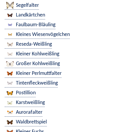
Segelfalter
Landkärtchen
Faulbaum-Bläuling
Kleines Wiesenvögelchen
Reseda-Weißling
Kleiner Kohlweißling
Großer Kohlweißling
Kleiner Perlmuttfalter
Tintenfleckweißling
Postillion
Karstweißling
Aurorafalter
Waldbrettspiel
Kleiner Fuchs