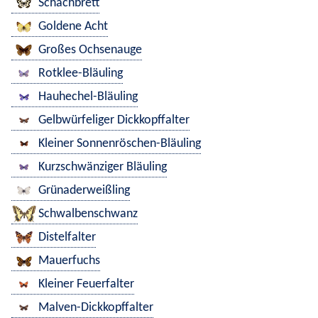
Schachbrett
Goldene Acht
Großes Ochsenauge
Rotklee-Bläuling
Hauhechel-Bläuling
Gelbwürfeliger Dickkopffalter
Kleiner Sonnenröschen-Bläuling
Kurzschwänziger Bläuling
Grünaderweißling
Schwalbenschwanz
Distelfalter
Mauerfuchs
Kleiner Feuerfalter
Malven-Dickkopffalter