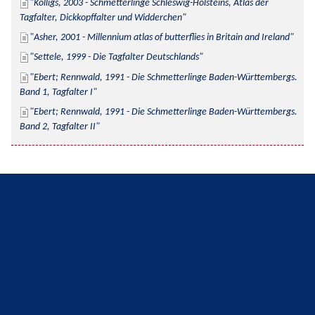
Kolligs, 2003 - Schmetterlinge Schleswig-Holsteins, Atlas der 
Tagfalter, Dickkopffalter und Widderchen
Asher, 2001 - Millennium atlas of butterflies in Britain and Ireland
Settele, 1999 - Die Tagfalter Deutschlands
Ebert; Rennwald, 1991 - Die Schmetterlinge Baden-Württembergs. 
Band 1, Tagfalter I
Ebert; Rennwald, 1991 - Die Schmetterlinge Baden-Württembergs. 
Band 2, Tagfalter II