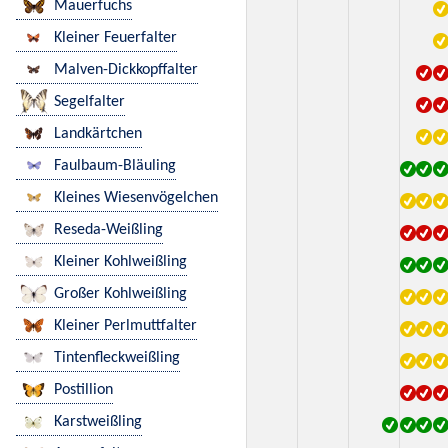
Mauerfuchs
Kleiner Feuerfalter
Malven-Dickkopffalter
Segelfalter
Landkärtchen
Faulbaum-Bläuling
Kleines Wiesenvögelchen
Reseda-Weißling
Kleiner Kohlweißling
Großer Kohlweißling
Kleiner Perlmuttfalter
Tintenfleckweißling
Postillion
Karstweißling