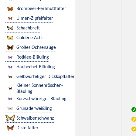
Brombeer-Perlmuttfalter
Ulmen-Zipfelfalter
Schachbrett
Goldene Acht
Großes Ochsenauge
Rotklee-Bläuling
Hauhechel-Bläuling
Gelbwürfeliger Dickkopffalter
Kleiner Sonnenröschen-
Bläuling
Kurzschwänziger Bläuling
Grünaderweißling
Schwalbenschwanz
Distelfalter