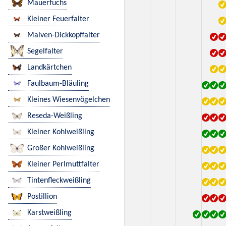
Mauerfuchs
Kleiner Feuerfalter
Malven-Dickkopffalter
Segelfalter
Landkärtchen
Faulbaum-Bläuling
Kleines Wiesenvögelchen
Reseda-Weißling
Kleiner Kohlweißling
Großer Kohlweißling
Kleiner Perlmuttfalter
Tintenfleckweißling
Postillion
Karstweißling