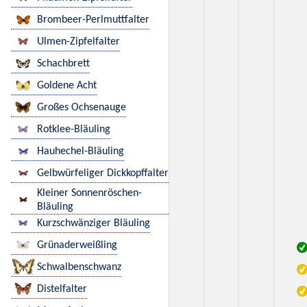
Brombeer-Perlmuttfalter
Ulmen-Zipfelfalter
Schachbrett
Goldene Acht
Großes Ochsenauge
Rotklee-Bläuling
Hauhechel-Bläuling
Gelbwürfeliger Dickkopffalter
Kleiner Sonnenröschen-
Bläuling
Kurzschwänziger Bläuling
Grünaderweißling
Schwalbenschwanz
Distelfalter