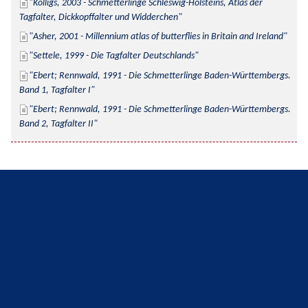
Kolligs, 2003 - Schmetterlinge Schleswig-Holsteins, Atlas der 
Tagfalter, Dickkopffalter und Widderchen
Asher, 2001 - Millennium atlas of butterflies in Britain and Ireland
Settele, 1999 - Die Tagfalter Deutschlands
Ebert; Rennwald, 1991 - Die Schmetterlinge Baden-Württembergs. 
Band 1, Tagfalter I
Ebert; Rennwald, 1991 - Die Schmetterlinge Baden-Württembergs. 
Band 2, Tagfalter II