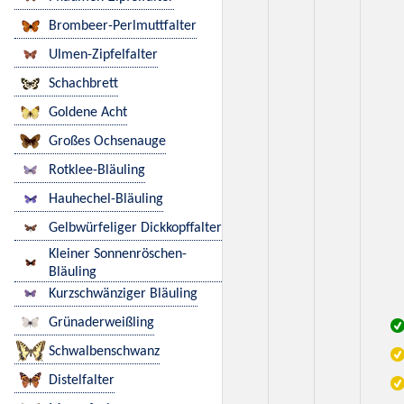
Brombeer-Perlmuttfalter
Ulmen-Zipfelfalter
Schachbrett
Goldene Acht
Großes Ochsenauge
Rotklee-Bläuling
Hauhechel-Bläuling
Gelbwürfeliger Dickkopffalter
Kleiner Sonnenröschen-
Bläuling
Kurzschwänziger Bläuling
Grünaderweißling
Schwalbenschwanz
Distelfalter