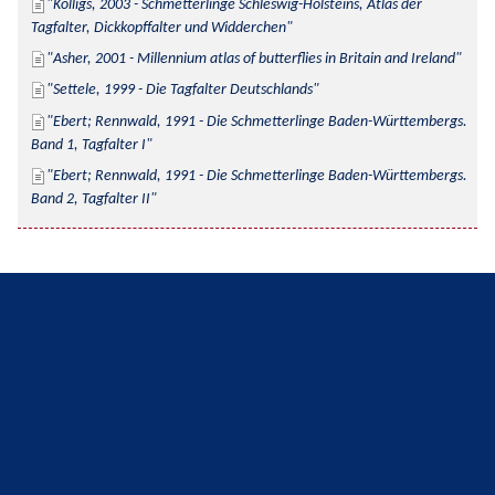
Kolligs, 2003 - Schmetterlinge Schleswig-Holsteins, Atlas der 
Tagfalter, Dickkopffalter und Widderchen
Asher, 2001 - Millennium atlas of butterflies in Britain and Ireland
Settele, 1999 - Die Tagfalter Deutschlands
Ebert; Rennwald, 1991 - Die Schmetterlinge Baden-Württembergs. 
Band 1, Tagfalter I
Ebert; Rennwald, 1991 - Die Schmetterlinge Baden-Württembergs. 
Band 2, Tagfalter II