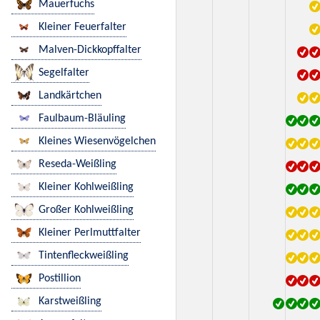
Mauerfuchs
Kleiner Feuerfalter
Malven-Dickkopffalter
Segelfalter
Landkärtchen
Faulbaum-Bläuling
Kleines Wiesenvögelchen
Reseda-Weißling
Kleiner Kohlweißling
Großer Kohlweißling
Kleiner Perlmuttfalter
Tintenfleckweißling
Postillion
Karstweißling