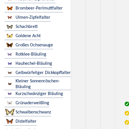
Brombeer-Perlmuttfalter
Ulmen-Zipfelfalter
Schachbrett
Goldene Acht
Großes Ochsenauge
Rotklee-Bläuling
Hauhechel-Bläuling
Gelbwürfeliger Dickkopffalter
Kleiner Sonnenröschen-
Bläuling
Kurzschwänziger Bläuling
Grünaderweißling
Schwalbenschwanz
Distelfalter