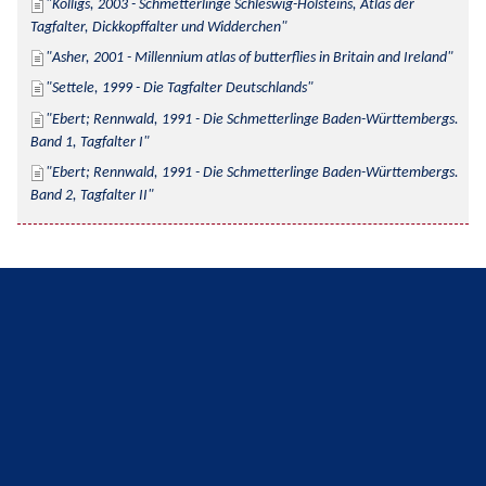
Kolligs, 2003 - Schmetterlinge Schleswig-Holsteins, Atlas der 
Tagfalter, Dickkopffalter und Widderchen
Asher, 2001 - Millennium atlas of butterflies in Britain and Ireland
Settele, 1999 - Die Tagfalter Deutschlands
Ebert; Rennwald, 1991 - Die Schmetterlinge Baden-Württembergs. 
Band 1, Tagfalter I
Ebert; Rennwald, 1991 - Die Schmetterlinge Baden-Württembergs. 
Band 2, Tagfalter II