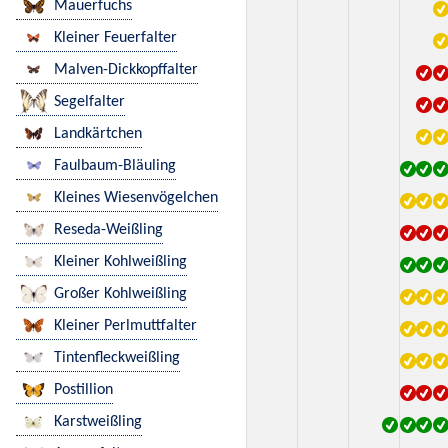
Mauerfuchs
Kleiner Feuerfalter
Malven-Dickkopffalter
Segelfalter
Landkärtchen
Faulbaum-Bläuling
Kleines Wiesenvögelchen
Reseda-Weißling
Kleiner Kohlweißling
Großer Kohlweißling
Kleiner Perlmuttfalter
Tintenfleckweißling
Postillion
Karstweißling