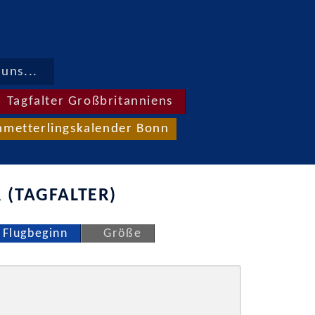
uns...
Tagfalter Großbritanniens
hmetterlingskalender Bonn
 (TAGFALTER)
Flugbeginn
Größe