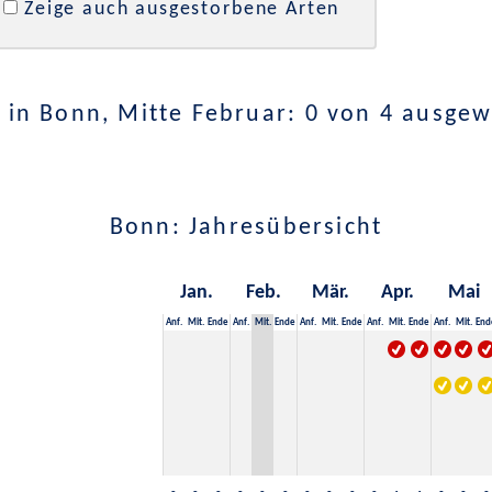
Zeige auch ausgestorbene Arten
 in Bonn, Mitte Februar: 0 von 4 ausgew
Bonn: Jahresübersicht
Jan.
Feb.
Mär.
Apr.
Mai
Anf.
Mit.
Ende
Anf.
Mit.
Ende
Anf.
Mit.
Ende
Anf.
Mit.
Ende
Anf.
Mit.
End