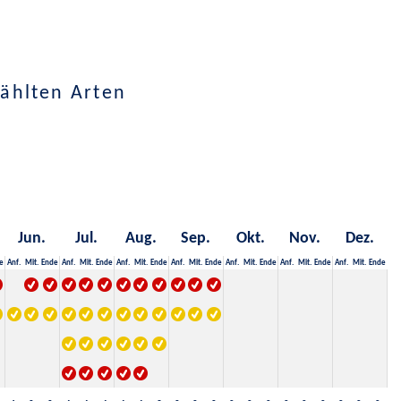
ählten Arten
Jun.
Jul.
Aug.
Sep.
Okt.
Nov.
Dez.
e
Anf.
Mit.
Ende
Anf.
Mit.
Ende
Anf.
Mit.
Ende
Anf.
Mit.
Ende
Anf.
Mit.
Ende
Anf.
Mit.
Ende
Anf.
Mit.
Ende