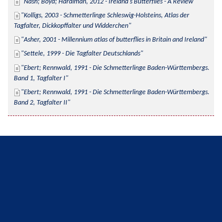
Nash; Boyd; Hardiman, 2012 - Ireland's Butterflies - A Review
Kolligs, 2003 - Schmetterlinge Schleswig-Holsteins, Atlas der 
Tagfalter, Dickkopffalter und Widderchen
Asher, 2001 - Millennium atlas of butterflies in Britain and Ireland
Settele, 1999 - Die Tagfalter Deutschlands
Ebert; Rennwald, 1991 - Die Schmetterlinge Baden-Württembergs. 
Band 1, Tagfalter I
Ebert; Rennwald, 1991 - Die Schmetterlinge Baden-Württembergs. 
Band 2, Tagfalter II