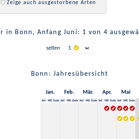
Zeige auch ausgestorbene Arten
r in Bonn, Anfang Juni: 1 von 4 ausgewä
selten
1
Bonn: Jahresübersicht
Jan.
Feb.
Mär.
Apr.
Mai
Anf.
Mit.
Ende
Anf.
Mit.
Ende
Anf.
Mit.
Ende
Anf.
Mit.
Ende
Anf.
Mit.
Ende