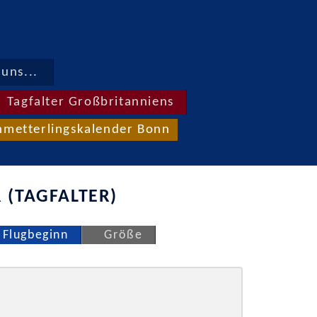
uns...
Tagfalter Großbritanniens
hmetterlingskalender Bonn
 (TAGFALTER)
Flugbeginn
Größe