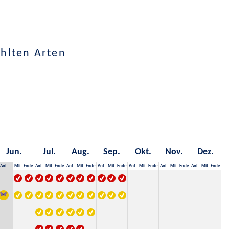
hlten Arten
Jun.
Jul.
Aug.
Sep.
Okt.
Nov.
Dez.
Anf.
Mit.
Ende
Anf.
Mit.
Ende
Anf.
Mit.
Ende
Anf.
Mit.
Ende
Anf.
Mit.
Ende
Anf.
Mit.
Ende
Anf.
Mit.
Ende