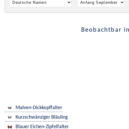
Beobachtbar i
Malven-Dickkopffalter
Kurzschwänziger Bläuling
Blauer Eichen-Zipfelfalter