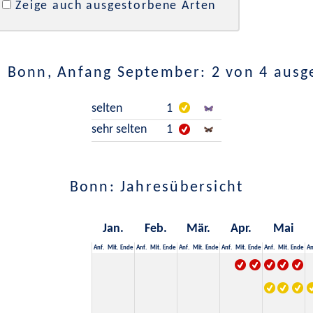
Zeige auch ausgestorbene Arten
n Bonn, Anfang September: 2 von 4 ausg
selten
1
sehr selten
1
Bonn: Jahresübersicht
Jan.
Feb.
Mär.
Apr.
Mai
Anf.
Mit.
Ende
Anf.
Mit.
Ende
Anf.
Mit.
Ende
Anf.
Mit.
Ende
Anf.
Mit.
Ende
An