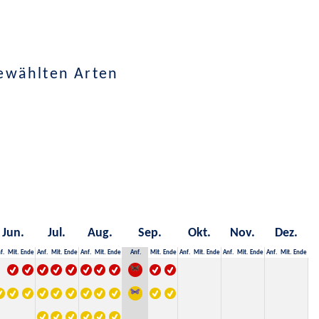
ewählten Arten
Jun.
Jul.
Aug.
Sep.
Okt.
Nov.
Dez.
f.
Mit.
Ende
Anf.
Mit.
Ende
Anf.
Mit.
Ende
Anf.
Mit.
Ende
Anf.
Mit.
Ende
Anf.
Mit.
Ende
Anf.
Mit.
Ende