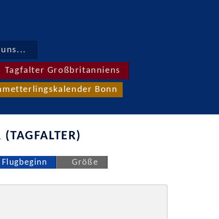
uns...
Tagfalter Großbritanniens
hmetterlingskalender Bonn
 (TAGFALTER)
Flugbeginn
Größe